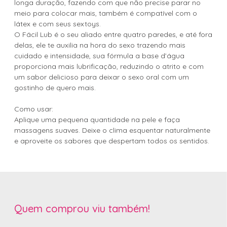
longa duração, fazendo com que não precise parar no
meio para colocar mais, também é compatível com o
látex e com seus sextoys.
O Fácil Lub é o seu aliado entre quatro paredes, e até fora
delas, ele te auxilia na hora do sexo trazendo mais
cuidado e intensidade, sua fórmula a base d’água
proporciona mais lubrificação, reduzindo o atrito e com
um sabor delicioso para deixar o sexo oral com um
gostinho de quero mais.
Como usar:
Aplique uma pequena quantidade na pele e faça
massagens suaves. Deixe o clima esquentar naturalmente
e aproveite os sabores que despertam todos os sentidos.
Quem comprou viu também!