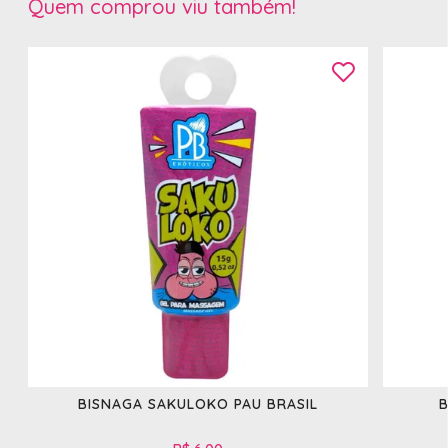
Quem comprou viu também!
BISNAGA SAKULOKO PAU BRASIL
B