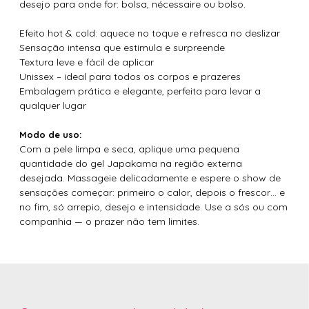
desejo para onde for: bolsa, nécessaire ou bolso.
Efeito hot & cold: aquece no toque e refresca no deslizar
Sensação intensa que estimula e surpreende
Textura leve e fácil de aplicar
Unissex – ideal para todos os corpos e prazeres
Embalagem prática e elegante, perfeita para levar a
qualquer lugar
Modo de uso:
Com a pele limpa e seca, aplique uma pequena
quantidade do gel Japakama na região externa
desejada. Massageie delicadamente e espere o show de
sensações começar: primeiro o calor, depois o frescor… e
no fim, só arrepio, desejo e intensidade. Use a sós ou com
companhia — o prazer não tem limites.