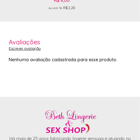
R$ 6,00
R$ 2,20
3x
Avaliações
Escrever avaliação
Nenhuma avaliação cadastrada para esse produto.
Há mais de 25 anos fabricando lingerie sensuais e atuando no