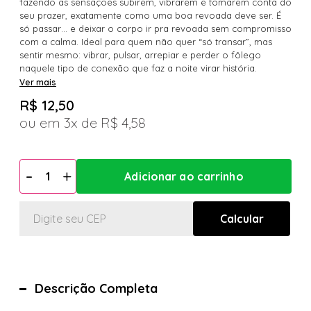
fazendo as sensações subirem, vibrarem e tomarem conta do
seu prazer, exatamente como uma boa revoada deve ser. É
só passar… e deixar o corpo ir pra revoada sem compromisso
com a calma. Ideal para quem não quer “só transar”, mas
sentir mesmo: vibrar, pulsar, arrepiar e perder o fôlego
naquele tipo de conexão que faz a noite virar história.
Ver mais
R$ 12,50
3x
R$ 4,58
Descrição Completa