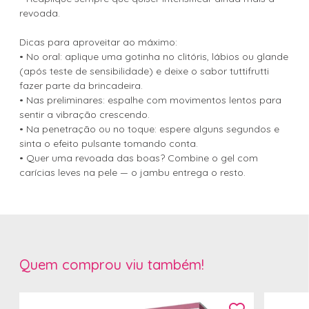
revoada.
Dicas para aproveitar ao máximo:
• No oral: aplique uma gotinha no clitóris, lábios ou glande
(após teste de sensibilidade) e deixe o sabor tuttifrutti
fazer parte da brincadeira.
• Nas preliminares: espalhe com movimentos lentos para
sentir a vibração crescendo.
• Na penetração ou no toque: espere alguns segundos e
sinta o efeito pulsante tomando conta.
• Quer uma revoada das boas? Combine o gel com
carícias leves na pele — o jambu entrega o resto.
Quem comprou viu também!