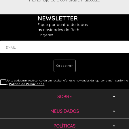
melhor loja para compras em atacado.
NEWSLETTER
Fique por dentro de todas
as novidades da Beth
Lingerie!
EMAIL
Cadastrar
Ao se cadastrar você concorda em receber ofertas e novidades da loja por e-mail conforme
a
Política de Privacidade
SOBRE
MEUS DADOS
POLÍTICAS