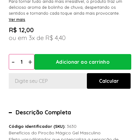
Para tornar tudo ainda mais irresistível, o produto traz um
delicioso aroma de bolinho de chuva, despertando os
sentidos e tornando cada toque ainda mais provocante.
Ver mais
R$ 12,00
3x
R$ 4,40
Descrição Completa
3630
Código identificador (SKU):
Benefícios do Pirocão Mágico Gel Masculino
Efeito vasodilatador que potencializa a sensação de