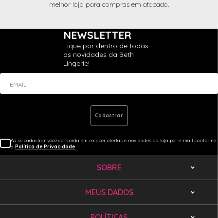
melhor loja para compras em atacado.
NEWSLETTER
Fique por dentro de todas
as novidades da Beth
Lingerie!
EMAIL
Cadastrar
Ao se cadastrar você concorda em receber ofertas e novidades da loja por e-mail conforme
a
Política de Privacidade
SOBRE
MEUS DADOS
POLÍTICAS