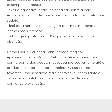
desempenho masculino
Textura agradável e fácil de espalhar sobre a pele
Aroma de bolinho de chuva que traz um toque inusitado e
sedutor
Ideal para homens que desejam tornar os momentos
íntimos mais intensos
Embalagem prática com 15g, perfeita para levar com
discrição
Como usar o Gel Incha Pênis Pirocão Mágico
Aplique o Pirocão Mágico Gel Incha Pênis sobre a pele
com a ponta dos dedos, massageando suavemente até o
produto desaparecer por completo. O uso correto
favorece uma sensação mais confortável, estimulante e
prazerosa, contribuindo para momentos de maior
confiança e excitação.