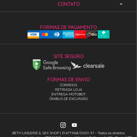
CONTATO
FORMAS DE PAGAMENTO
SITE SEGURO
FORMAS DE ENVIO
CORREIOS
RETIRADA LOJA
ENTREGA MOTOBOY
ÔNIBUS DE EXCURSÃO
BETH LINGERIE & SEX SHOP | 31.477.968/0001-37 - Todos os direitos