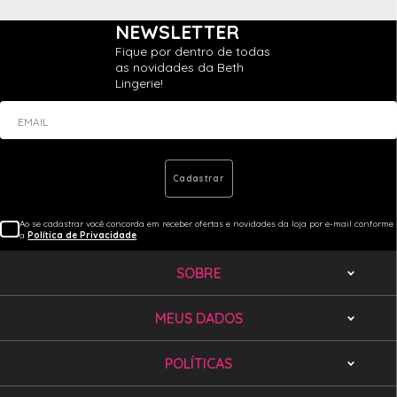
NEWSLETTER
Fique por dentro de todas
as novidades da Beth
Lingerie!
EMAIL
Cadastrar
Ao se cadastrar você concorda em receber ofertas e novidades da loja por e-mail conforme
a
Política de Privacidade
SOBRE
MEUS DADOS
POLÍTICAS