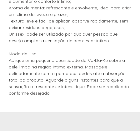
e aumentar o conforto íntimo;
Aroma de menta: refrescante e envolvente, ideal para criar
um clima de leveza e prazer;
Textura leve e fácil de aplicar: absorve rapidamente, sem
deixar resíduos pegajosos;
Unissex: pode ser utilizado por qualquer pessoa que
deseja ampliar a sensação de bem-estar íntimo.
Modo de Uso
Aplique uma pequena quantidade do Vo-Da-Ku sobre a
pele limpa na região íntima externa. Massageie
delicadamente com a ponta dos dedos até a absorção
total do produto. Aguarde alguns instantes para que a
sensação refrescante se intensifique. Pode ser reaplicado
conforme desejado.