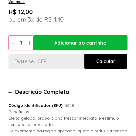
Ver mais
R$ 12,00
3x
R$ 4,40
Descrição Completa
3628
Código identificador (SKU):
Benefícios
Efeito gelado: proporciona frescor imediato e estímulo
sensorial diferenciado;
Relaxamento da região aplicada: ajuda a reduzir a tensão