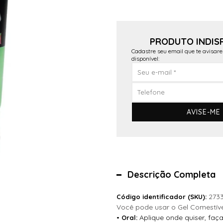
PRODUTO INDIS
Cadastre seu email que te avisar
disponível:
AVISE-ME
Descrição Completa
273
Código identificador (SKU):
Você pode usar o Gel Comestível
•
Aplique onde quiser, faç
Oral: