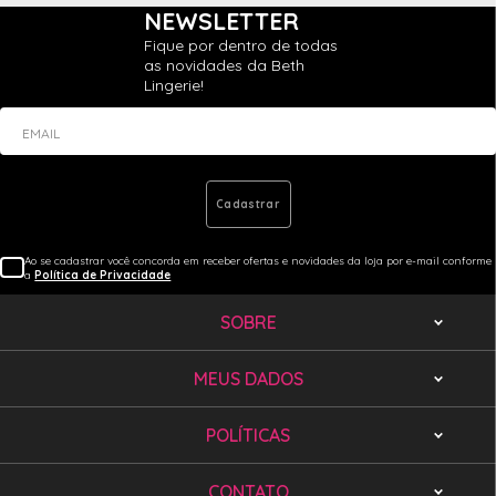
NEWSLETTER
Fique por dentro de todas
as novidades da Beth
Lingerie!
EMAIL
Cadastrar
Ao se cadastrar você concorda em receber ofertas e novidades da loja por e-mail conforme
a
Política de Privacidade
SOBRE
MEUS DADOS
POLÍTICAS
CONTATO