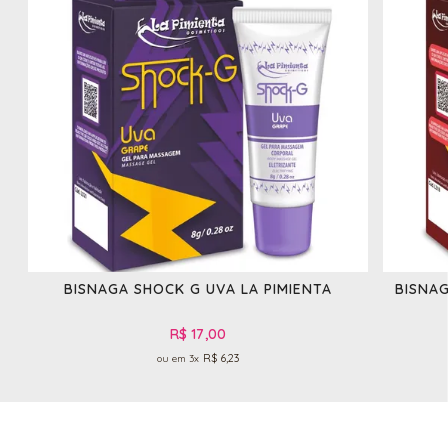
BISNAGA SHOCK G UVA LA PIMIENTA
BISNA
R$ 17,00
R$ 6,23
3x