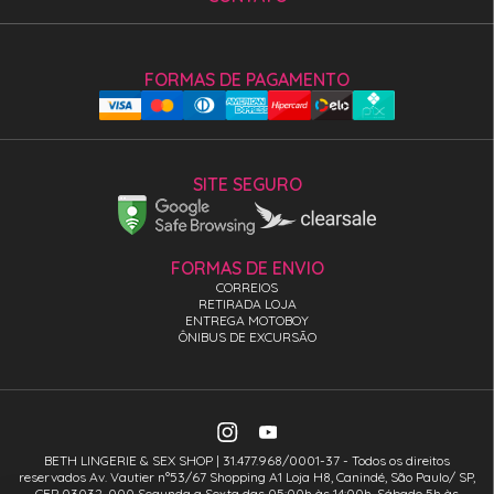
FORMAS DE PAGAMENTO
SITE SEGURO
FORMAS DE ENVIO
CORREIOS
RETIRADA LOJA
ENTREGA MOTOBOY
ÔNIBUS DE EXCURSÃO
BETH LINGERIE & SEX SHOP | 31.477.968/0001-37 - Todos os direitos
reservados Av. Vautier n°53/67 Shopping A1 Loja H8, Canindé, São Paulo/ SP,
CEP 03032-000 Segunda a Sexta das 05:00h às 14:00h. Sábado 5h às