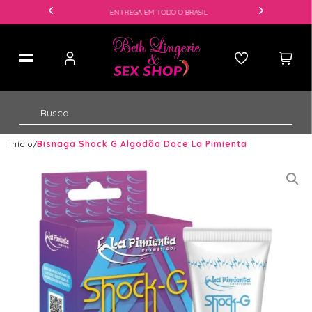
ENTREGA EM TODO O BRASIL
Início
Bisnaga Shock G Algodão Doce La Pimienta