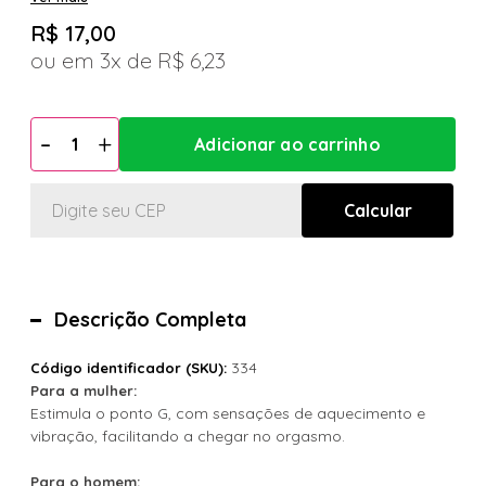
R$ 17,00
3x
R$ 6,23
Descrição Completa
334
Código identificador (SKU):
Para a mulher:
Estimula o ponto G, com sensações de aquecimento e
vibração, facilitando a chegar no orgasmo.
Para o homem: