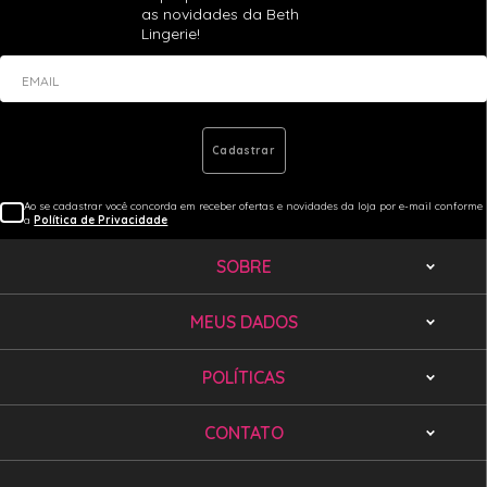
as novidades da Beth
Lingerie!
EMAIL
Cadastrar
Ao se cadastrar você concorda em receber ofertas e novidades da loja por e-mail conforme
a
Política de Privacidade
SOBRE
MEUS DADOS
POLÍTICAS
CONTATO