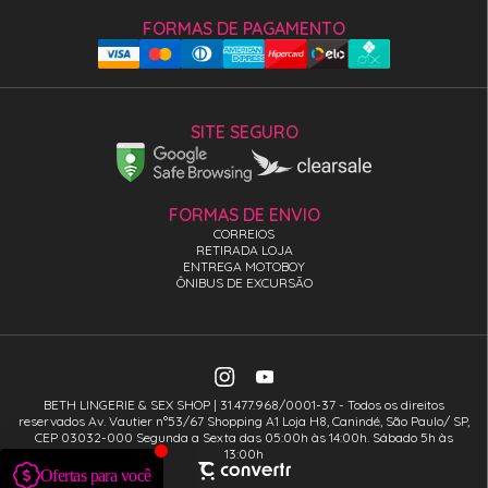
FORMAS DE PAGAMENTO
SITE SEGURO
FORMAS DE ENVIO
CORREIOS
RETIRADA LOJA
ENTREGA MOTOBOY
ÔNIBUS DE EXCURSÃO
BETH LINGERIE & SEX SHOP | 31.477.968/0001-37 - Todos os direitos
reservados Av. Vautier n°53/67 Shopping A1 Loja H8, Canindé, São Paulo/ SP,
CEP 03032-000 Segunda a Sexta das 05:00h às 14:00h. Sábado 5h às
13:00h