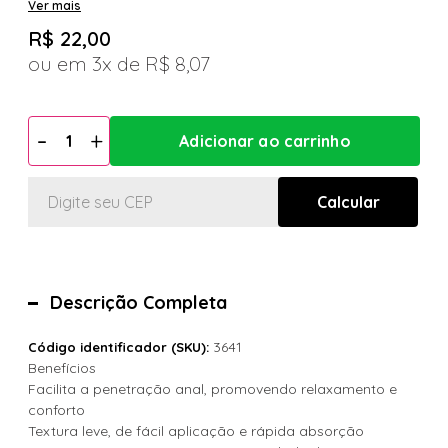
Ver mais
R$ 22,00
3x
R$ 8,07
Descrição Completa
3641
Código identificador (SKU):
Benefícios
Facilita a penetração anal, promovendo relaxamento e
conforto
Textura leve, de fácil aplicação e rápida absorção