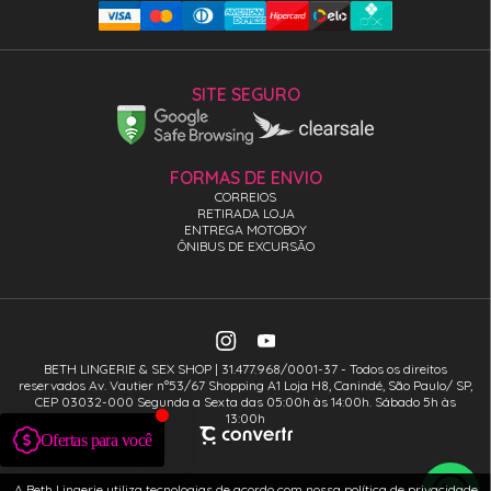
SITE SEGURO
FORMAS DE ENVIO
CORREIOS
RETIRADA LOJA
ENTREGA MOTOBOY
ÔNIBUS DE EXCURSÃO
BETH LINGERIE & SEX SHOP | 31.477.968/0001-37 - Todos os direitos
reservados Av. Vautier n°53/67 Shopping A1 Loja H8, Canindé, São Paulo/ SP,
CEP 03032-000 Segunda a Sexta das 05:00h às 14:00h. Sábado 5h às
13:00h
A Beth Lingerie utiliza tecnologias de acordo com nossa política de privacidade