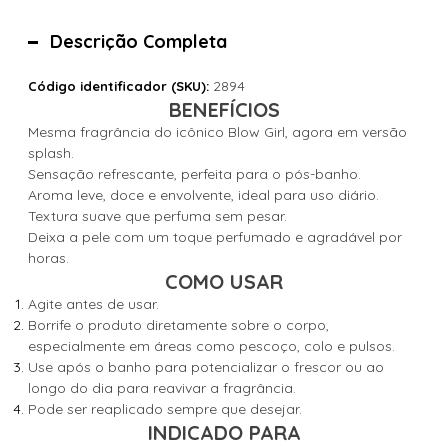
Descrição Completa
2894
Código identificador (SKU):
BENEFÍCIOS
Mesma fragrância do icônico Blow Girl, agora em versão
splash.
Sensação refrescante, perfeita para o pós-banho.
Aroma leve, doce e envolvente, ideal para uso diário.
Textura suave que perfuma sem pesar.
Deixa a pele com um toque perfumado e agradável por
horas.
COMO USAR
Agite antes de usar.
Borrife o produto diretamente sobre o corpo,
especialmente em áreas como pescoço, colo e pulsos.
Use após o banho para potencializar o frescor ou ao
longo do dia para reavivar a fragrância.
Pode ser reaplicado sempre que desejar.
INDICADO PARA