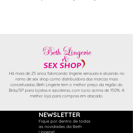
Há mais de 25 anos fabricando lingerie sensuais e atuando no
ramo de sex shop como distribuidora das marcas mais
conceituadas, Beth Lingerie tem o melhor preço da região do
Brás/SP para lojistas e sacoleiras, com lucro acima de 150%. A
melhor loja para compras em atacado.
NEWSLETTER
Fique por dentro de todas
as novidades da Beth
Lingerie!