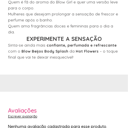
Quem é fã do aroma do Blow Girl e quer uma versão leve
para o corpo.
Mulheres que desejam prolongar a sensação de frescor e
perfume após o banho.
Quem ama fragrâncias doces e femininas para o dia a
dia.
EXPERIMENTE A SENSAÇÃO
Sinta-se ainda mais
confiante, perfumada e refrescante
com o
da
– o toque
Blow Beijos Body Splash
Hot Flowers
final que vai te deixar inesquecível!
Avaliações
Escrever avaliação
Nenhuma avaliação cadastrada para esse produto.