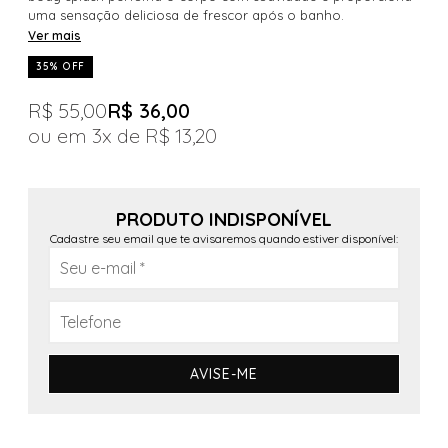
uma sensação deliciosa de frescor após o banho.
Ver mais
35% OFF
R$ 55,00
R$ 36,00
3x
R$ 13,20
PRODUTO INDISPONÍVEL
Cadastre seu email que te avisaremos quando estiver disponível:
AVISE-ME