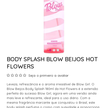
BODY SPLASH BLOW BEIJOS HOT
FLOWERS
Seja o primeiro a avaliar
Leveza, refrescância e o aroma irresistível de Blow Girl. O
Blow Beijos Body Splash 180ml da Hot Flowers é a extensão
perfeita do sucesso Blow Girl, agora em uma versão ainda
mais leve e refrescante, ideal para o uso diário. Com a
mesma fragrância marcante que conquistou o Brasil, este
body splash perfuma o corpo com suavidade e proporciona