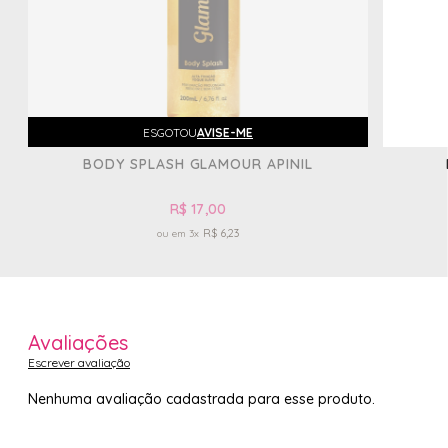
ESGOTOU
AVISE-ME
BODY SPLASH GLAMOUR APINIL
R$ 17,00
R$ 6,23
3x
Avaliações
Escrever avaliação
Nenhuma avaliação cadastrada para esse produto.