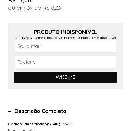
R$ 17,00
3x
R$ 6,23
PRODUTO INDISPONÍVEL
Cadastre seu email que te avisaremos quando estiver disponível:
AVISE-ME
Descrição Completa
3363
Código identificador (SKU):
Modo de Usar: