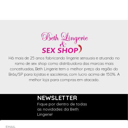
Há mais de 25 anos fabricando lingerie sensuais e atuando no
ramo de sex shop como distribuidora das marcas mais
conceituadas, Beth Lingerie tem o melhor preço da região do
Brás/SP para lojistas e sacoleiras, com lucro acima de 150%. A
melhor loja para compras em atacado.
NEWSLETTER
Fique por dentro de todas
as novidades da Beth
Lingerie!
EMAIL