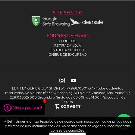
SITE SEGURO
FORMAS DE ENVIO
CORREIOS
RETIRADA LOJA
ENTREGA MOTOBOY
ÔNIBUS DE EXCURSÃO
BETH LINGERIE & SEX SHOP | 31.477.968/0001-37 - Todos os direitos
reservados Av. Vautier n°53/67 Shopping A1 Loja H8, Canindé, São Paulo/ SP,
CEP 03032-000 Segunda a Sexta das 05:00h às 14:00h. Sábado 5h às
13:00h
A Beth Lingerie utiliza tecnologias de acordo com nossa política de privacidade
e termos de uso, incluindo cookies. Ao permanecer navegando, você concorda
com estas condições