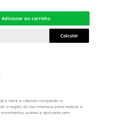
3
l e retire a cápsula rompendo-a
ob a região do seu interesse para realizar a
e movimentos suaves e aproveite sem