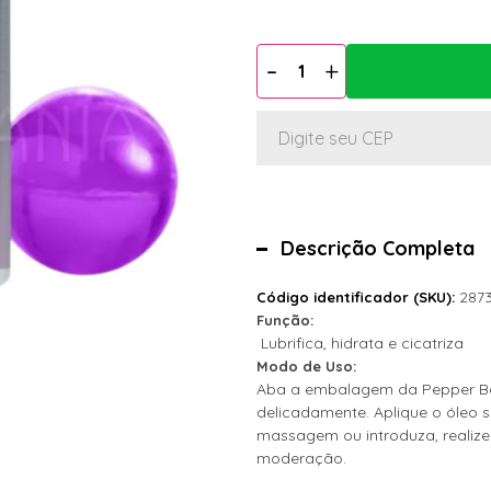
Descrição Completa
287
Código identificador (SKU):
Função:
Lubrifica, hidrata e cicatriza
Modo de Uso:
Aba a embalagem da Pepper Bal
delicadamente. Aplique o óleo s
massagem ou introduza, realiz
moderação.