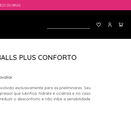
EÇO DO BRÁS
BALLS PLUS CONFORTO
avaliar
volvido exclusivamente para as preliminares. Seu
rassol que lubrifica, hidrata e cicatriza e no caso
 reduzir o desconforto e não inibe a sensibilidade