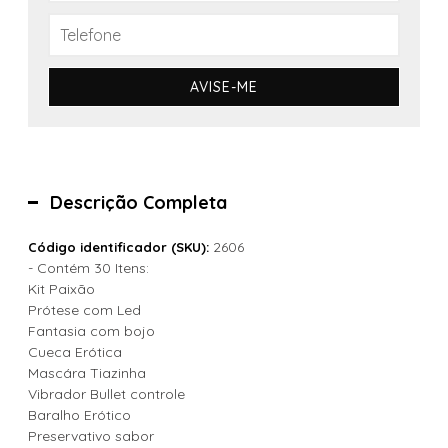
AVISE-ME
Descrição Completa
2606
Código identificador (SKU):
- Contém 30 Itens:
Kit Paixão
Prótese com Led
Fantasia com bojo
Cueca Erótica
Mascára Tiazinha
Vibrador Bullet controle
Baralho Erótico
Preservativo sabor