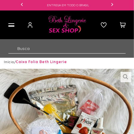
ENTREGA EM TODO O BRASIL
Início
Caixa Folia Beth Lingerie