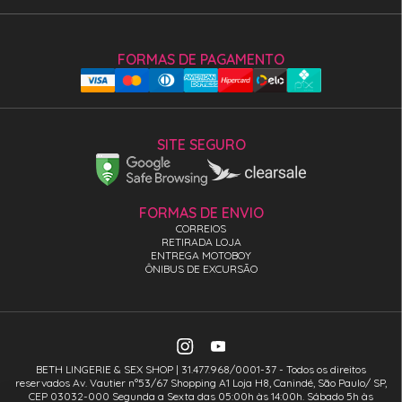
FORMAS DE PAGAMENTO
SITE SEGURO
FORMAS DE ENVIO
CORREIOS
RETIRADA LOJA
ENTREGA MOTOBOY
ÔNIBUS DE EXCURSÃO
BETH LINGERIE & SEX SHOP | 31.477.968/0001-37 - Todos os direitos
reservados Av. Vautier n°53/67 Shopping A1 Loja H8, Canindé, São Paulo/ SP,
CEP 03032-000 Segunda a Sexta das 05:00h às 14:00h. Sábado 5h às