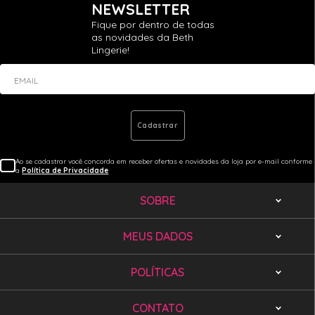
NEWSLETTER
Fique por dentro de todas
as novidades da Beth
Lingerie!
EMAIL
Cadastrar
Ao se cadastrar você concorda em receber ofertas e novidades da loja por e-mail conforme
a
Política de Privacidade
SOBRE
MEUS DADOS
POLÍTICAS
CONTATO