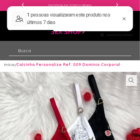
ENTREGA EM TODO O BRASIL
Início
Calcinha Personalize Ref: 009 Domínio Corporal