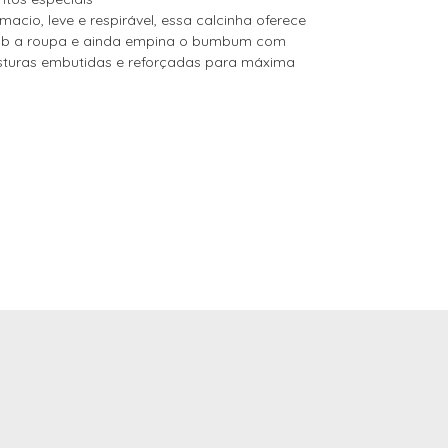
cio, leve e respirável, essa calcinha oferece 
b a roupa e ainda empina o bumbum com 
sturas embutidas e reforçadas para máxima 