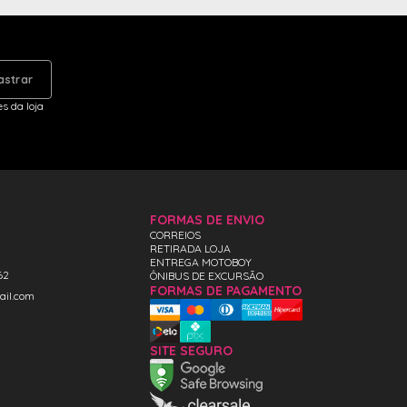
astrar
s da loja
FORMAS DE ENVIO
CORREIOS
RETIRADA LOJA
ENTREGA MOTOBOY
62
ÔNIBUS DE EXCURSÃO
FORMAS DE PAGAMENTO
ail.com
SITE SEGURO