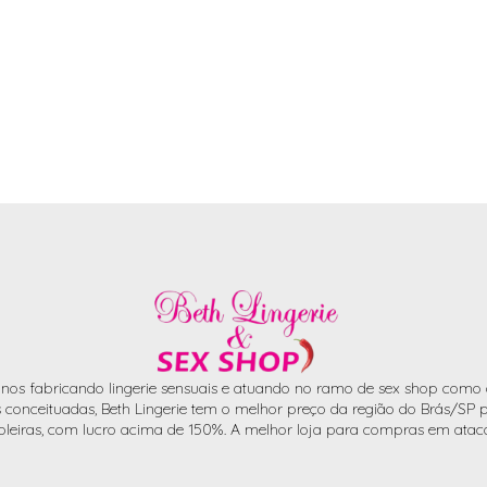
nos fabricando lingerie sensuais e atuando no ramo de sex shop como d
conceituadas, Beth Lingerie tem o melhor preço da região do Brás/SP pa
oleiras, com lucro acima de 150%. A melhor loja para compras em atac