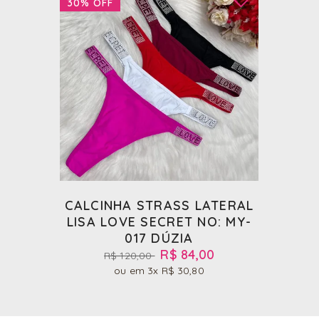
30%
OFF
CALCINHA STRASS LATERAL
LISA LOVE SECRET NO: MY-
017 DÚZIA
R$ 84,00
R$ 120,00
3x
R$ 30,80