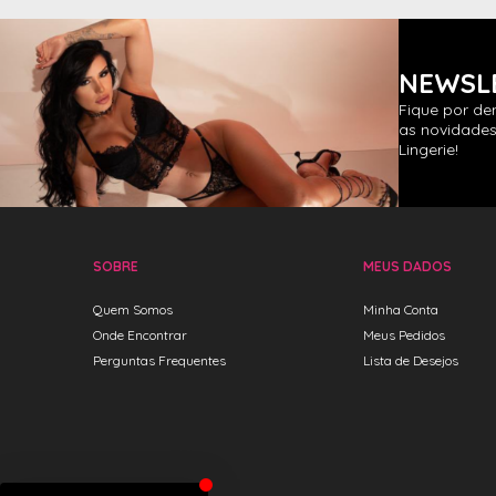
NEWSL
Fique por de
as novidades
Lingerie!
SOBRE
MEUS DADOS
Quem Somos
Minha Conta
Onde Encontrar
Meus Pedidos
Perguntas Frequentes
Lista de Desejos