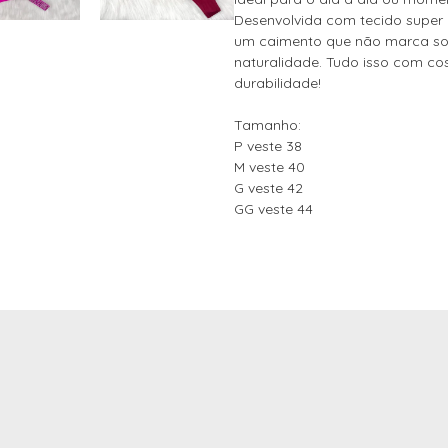
Desenvolvida com tecido super ma
um caimento que não marca so
naturalidade. Tudo isso com co
durabilidade!
Tamanho:
P veste 38
M veste 40
G veste 42
GG veste 44