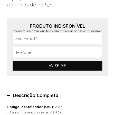
3x
R$ 5,50
PRODUTO INDISPONÍVEL
Cadastre seu email que te avisaremos quando estiver disponível:
AVISE-ME
Descrição Completa
2313
Código identificador (SKU):
- Tamanho único (veste até 46)