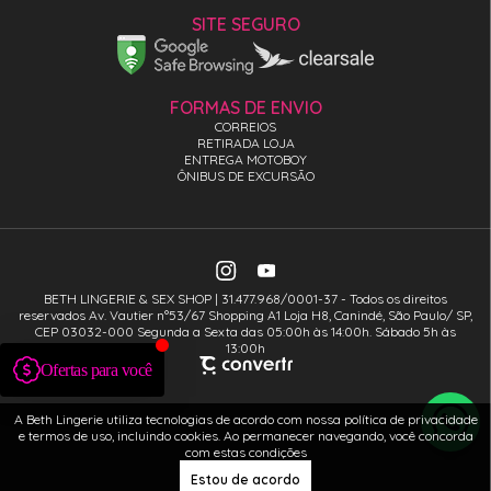
SITE SEGURO
FORMAS DE ENVIO
CORREIOS
RETIRADA LOJA
ENTREGA MOTOBOY
ÔNIBUS DE EXCURSÃO
BETH LINGERIE & SEX SHOP | 31.477.968/0001-37 - Todos os direitos
reservados Av. Vautier n°53/67 Shopping A1 Loja H8, Canindé, São Paulo/ SP,
CEP 03032-000 Segunda a Sexta das 05:00h às 14:00h. Sábado 5h às
13:00h
A Beth Lingerie utiliza tecnologias de acordo com nossa política de privacidade
e termos de uso, incluindo cookies. Ao permanecer navegando, você concorda
com estas condições
Estou de acordo