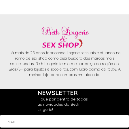
Há mais de 25 anos fabricando lingerie sensuais e atuando no
ramo de sex shop como distribuidora das marcas mais
conceituadas, Beth Lingerie tem o melhor preço da região do
Brás/SP para lojistas e sacoleiras, com lucro acima de 150%. A
melhor loja para compras em atacado.
NEWSLETTER
Fique por dentro de todas
as novidades da Beth
Lingerie!
EMAIL