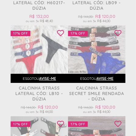
LATERAL CÓD: H60217-
LATERAL CÓD: LB09 -
DÚZIA
DÚZIA
R$ 132,00
R$ 120,00
R$ 144,00
R$ 48,40
R$ 44,00
3x
3x
17%
OFF
17%
OFF
ESGOTOU
AVISE-ME
ESGOTOU
AVISE-ME
CALCINHA STRASS
CALCINHA STRASS
LATERAL CÓD: LB10 -
SECRET SMILE RENDADA
DÚZIA
- DÚZIA
R$ 120,00
R$ 120,00
R$ 144,00
R$ 144,00
R$ 44,00
R$ 44,00
3x
3x
17%
OFF
17%
OFF