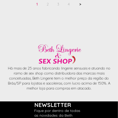
1
2
3
4
Há mais de 25 anos fabricando lingerie sensuais e atuando no
ramo de sex shop como distribuidora das marcas mais
conceituadas, Beth Lingerie tem o melhor preço da região do
Brás/SP para lojistas e sacoleiras, com lucro acima de 150%. A
melhor loja para compras em atacado.
NEWSLETTER
Fique por dentro de todas
as novidades da Beth