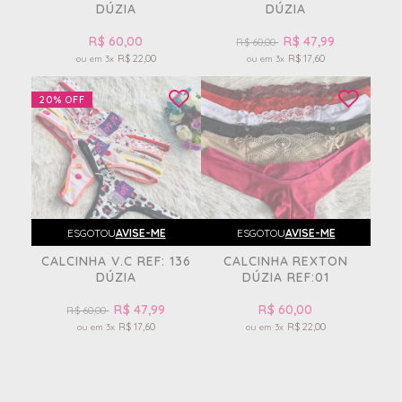
DÚZIA
DÚZIA
R$ 60,00
R$ 47,99
R$ 60,00
R$ 22,00
R$ 17,60
3x
3x
20%
OFF
ESGOTOU
AVISE-ME
ESGOTOU
AVISE-ME
CALCINHA V.C REF: 136
CALCINHA REXTON
DÚZIA
DÚZIA REF:01
R$ 47,99
R$ 60,00
R$ 60,00
R$ 17,60
R$ 22,00
3x
3x