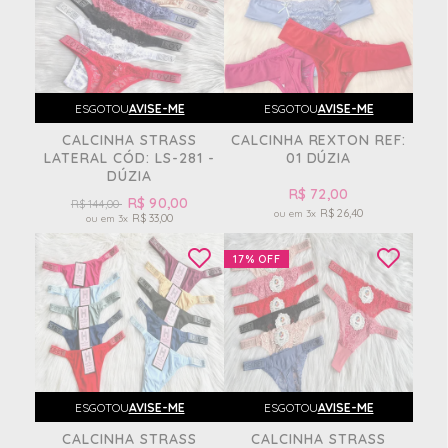
ESGOTOU
AVISE-ME
ESGOTOU
AVISE-ME
CALCINHA STRASS
CALCINHA REXTON REF:
LATERAL CÓD: LS-281 -
01 DÚZIA
DÚZIA
R$ 72,00
R$ 90,00
R$ 144,00
R$ 26,40
3x
R$ 33,00
3x
17%
OFF
ESGOTOU
AVISE-ME
ESGOTOU
AVISE-ME
CALCINHA STRASS
CALCINHA STRASS