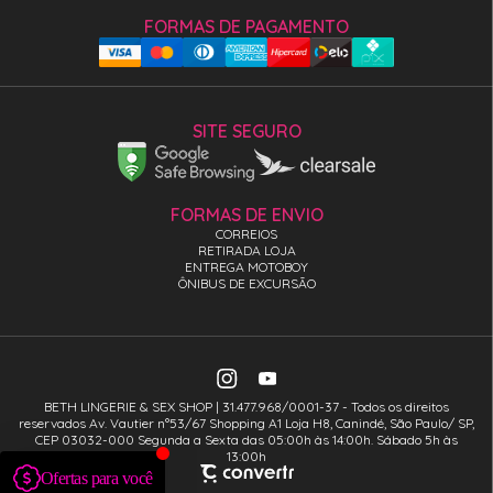
FORMAS DE PAGAMENTO
SITE SEGURO
FORMAS DE ENVIO
CORREIOS
RETIRADA LOJA
ENTREGA MOTOBOY
ÔNIBUS DE EXCURSÃO
BETH LINGERIE & SEX SHOP | 31.477.968/0001-37 - Todos os direitos
reservados Av. Vautier n°53/67 Shopping A1 Loja H8, Canindé, São Paulo/ SP,
CEP 03032-000 Segunda a Sexta das 05:00h às 14:00h. Sábado 5h às
13:00h