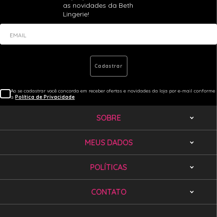
as novidades da Beth
Lingerie!
EMAIL
Cadastrar
Ao se cadastrar você concorda em receber ofertas e novidades da loja por e-mail conforme
a
Política de Privacidade
SOBRE
MEUS DADOS
POLÍTICAS
CONTATO