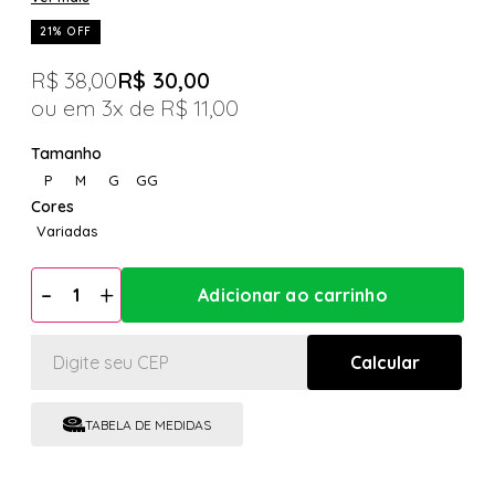
21% OFF
R$ 38,00
R$ 30,00
3x
R$ 11,00
P
M
G
GG
Variadas
TABELA DE MEDIDAS