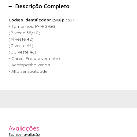
Descrição Completa
3657
Código identificador (SKU):
- Tamanhos: P-M-G-GG
(P veste 38/40)
(M veste 42)
(G veste 44)
(GG veste 46)
- Cores: Preto e vermelho
- Acompanha venda
- Alta sensualidade
Avaliações
Escrever avaliação