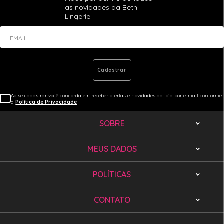
as novidades da Beth
Lingerie!
EMAIL
Cadastrar
Ao se cadastrar você concorda em receber ofertas e novidades da loja por e-mail conforme
a
Política de Privacidade
SOBRE
MEUS DADOS
POLÍTICAS
CONTATO