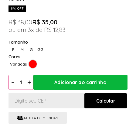
8% OFF
R$ 38,00
R$ 35,00
3x
R$ 12,83
P
M
G
GG
Variadas
TABELA DE MEDIDAS