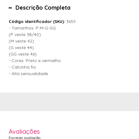
Descrição Completa
3655
Código identificador (SKU):
- Tamanhos: P-M-G-GG
(P veste 38/40)
(M veste 42)
(G veste 44)
(GG veste 46)
- Cores: Preto e vermelho
- Calcinha fio
- Alta sensualidade
Avaliações
Escrever avaliação