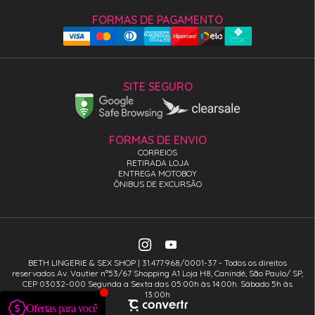
FORMAS DE PAGAMENTO
SITE SEGURO
FORMAS DE ENVIO
CORREIOS
RETIRADA LOJA
ENTREGA MOTOBOY
ÔNIBUS DE EXCURSÃO
BETH LINGERIE & SEX SHOP | 31.477.968/0001-37 - Todos os direitos
reservados Av. Vautier n°53/67 Shopping A1 Loja H8, Canindé, São Paulo/ SP,
CEP 03032-000 Segunda a Sexta das 05:00h às 14:00h. Sábado 5h às
13:00h