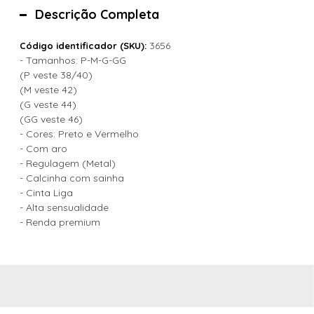
Descrição Completa
3656
Código identificador (SKU):
- Tamanhos: P-M-G-GG
(P veste 38/40)
(M veste 42)
(G veste 44)
(GG veste 46)
- Cores: Preto e Vermelho
- Com aro
- Regulagem (Metal)
- Calcinha com sainha
- Cinta Liga
- Alta sensualidade
- Renda premium