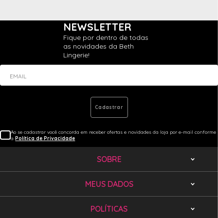
NEWSLETTER
Fique por dentro de todas
as novidades da Beth
Lingerie!
EMAIL
Cadastrar
Ao se cadastrar você concorda em receber ofertas e novidades da loja por e-mail conforme
a
Política de Privacidade
SOBRE
MEUS DADOS
POLÍTICAS