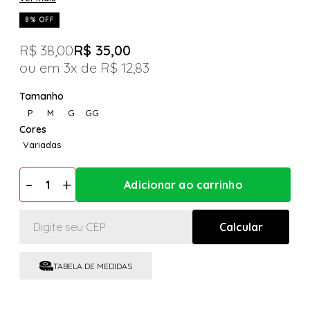
8% OFF
R$ 38,00
R$ 35,00
3x
R$ 12,83
P
M
G
GG
Variadas
TABELA DE MEDIDAS