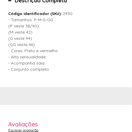
Descrição Completa
2930
Código identificador (SKU):
- Tamanhos: P-M-G-GG
(P veste 38/40)
(M veste 42)
(G veste 44)
(GG veste 46)
- Cores: Preto e vermelho
- Alta sensualidade
- Acompanha saia
- Conjunto completo
Avaliações
Escrever avaliação