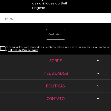
as novidades da Beth
Lingerie!
EMAIL
Cadastrar
Ao se cadastrar você concorda em receber ofertas e novidades da loja por e-mail conforme
a
Política de Privacidade
SOBRE
MEUS DADOS
POLÍTICAS
CONTATO