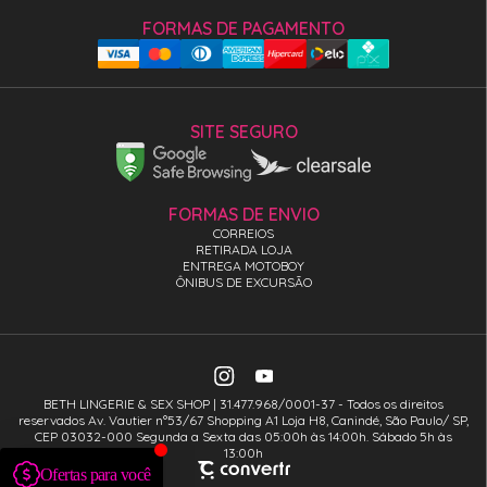
FORMAS DE PAGAMENTO
SITE SEGURO
FORMAS DE ENVIO
CORREIOS
RETIRADA LOJA
ENTREGA MOTOBOY
ÔNIBUS DE EXCURSÃO
BETH LINGERIE & SEX SHOP | 31.477.968/0001-37 - Todos os direitos
reservados Av. Vautier n°53/67 Shopping A1 Loja H8, Canindé, São Paulo/ SP,
CEP 03032-000 Segunda a Sexta das 05:00h às 14:00h. Sábado 5h às
13:00h