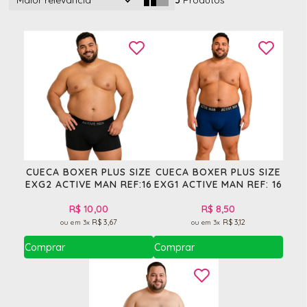
Maior relevância
3
Produtos
CUECA BOXER PLUS SIZE
CUECA BOXER PLUS SIZE
EXG2 ACTIVE MAN REF:16
EXG1 ACTIVE MAN REF: 16
R$ 10,00
R$ 8,50
R$ 3,67
R$ 3,12
3x
3x