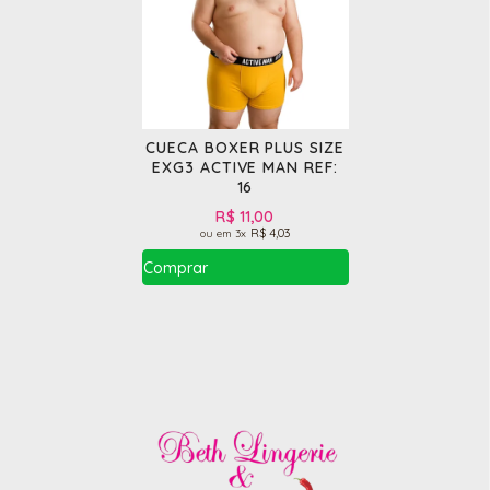
CUECA BOXER PLUS SIZE
EXG3 ACTIVE MAN REF:
16
R$ 11,00
R$ 4,03
3x