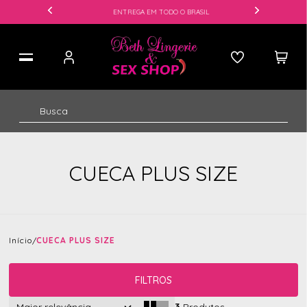
ENTREGA EM TODO O BRASIL
CUECA PLUS SIZE
Início
CUECA PLUS SIZE
FILTROS