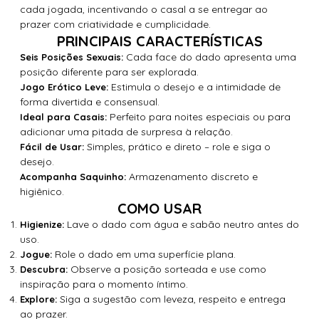
cada jogada, incentivando o casal a se entregar ao
prazer com criatividade e cumplicidade.
PRINCIPAIS CARACTERÍSTICAS
Cada face do dado apresenta uma
Seis Posições Sexuais:
posição diferente para ser explorada.
Estimula o desejo e a intimidade de
Jogo Erótico Leve:
forma divertida e consensual.
Perfeito para noites especiais ou para
Ideal para Casais:
adicionar uma pitada de surpresa à relação.
Simples, prático e direto – role e siga o
Fácil de Usar:
desejo.
Armazenamento discreto e
Acompanha Saquinho:
higiênico.
COMO USAR
Lave o dado com água e sabão neutro antes do
Higienize:
uso.
Role o dado em uma superfície plana.
Jogue:
Observe a posição sorteada e use como
Descubra:
inspiração para o momento íntimo.
Siga a sugestão com leveza, respeito e entrega
Explore:
ao prazer.