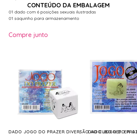
CONTEÚDO DA EMBALAGEM
01 dado com 6 posições sexuais ilustradas
01 saquinho para armazenamento
Compre junto
DADO JOGO DO PRAZER DIVERSÃO AO CUBO REF: ER-0
DADO JOGO DO PRAZ