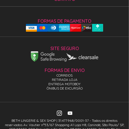
FORMAS DE PAGAMENTO
SITE SEGURO
FORMAS DE ENVIO
CORREIOS
RETIRADA LOJA
ENTREGA MOTOBOY
ÔNIBUS DE EXCURSÃO
BETH LINGERIE & SEX SHOP | 31.477.968/0001-37 - Todos os direitos
reservados Av. Vautier n°53/67 Shopping A1 Loja H8, Canindé, São Paulo/ SP,