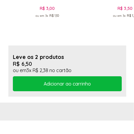
R$ 3,00
R$ 3,50
R$ 1,10
R$ 1
3x
3x
Leve os 2 produtos
R$ 6,50
3x
R$ 2,38