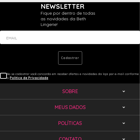
NEWSLETTER
Fique por dentro de todas
as novidades da Beth
Lingerie!
EMAIL
Cadastrar
Ao se cadastrar você concorda em receber ofertas e novidades da loja por e-mail conforme
a
Política de Privacidade
SOBRE
MEUS DADOS
POLÍTICAS
CONTATO