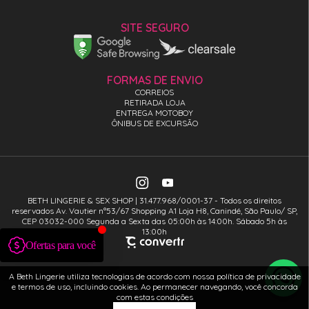
SITE SEGURO
FORMAS DE ENVIO
CORREIOS
RETIRADA LOJA
ENTREGA MOTOBOY
ÔNIBUS DE EXCURSÃO
BETH LINGERIE & SEX SHOP | 31.477.968/0001-37 - Todos os direitos
reservados Av. Vautier n°53/67 Shopping A1 Loja H8, Canindé, São Paulo/ SP,
CEP 03032-000 Segunda a Sexta das 05:00h às 14:00h. Sábado 5h às
13:00h
A Beth Lingerie utiliza tecnologias de acordo com nossa política de privacidade
e termos de uso, incluindo cookies. Ao permanecer navegando, você concorda
com estas condições