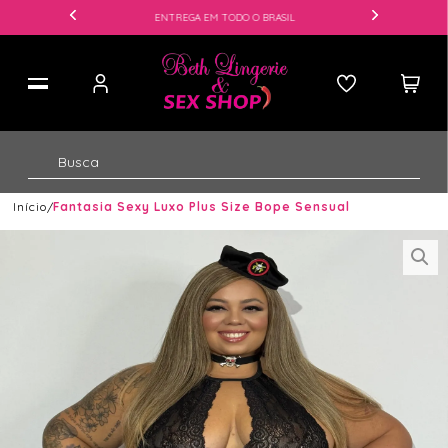
ENTREGA EM TODO O BRASIL
Início
Fantasia Sexy Luxo Plus Size Bope Sensual