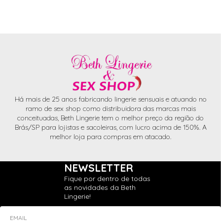
Há mais de 25 anos fabricando lingerie sensuais e atuando no
ramo de sex shop como distribuidora das marcas mais
conceituadas, Beth Lingerie tem o melhor preço da região do
Brás/SP para lojistas e sacoleiras, com lucro acima de 150%. A
melhor loja para compras em atacado.
NEWSLETTER
Fique por dentro de todas
as novidades da Beth
Lingerie!
EMAIL