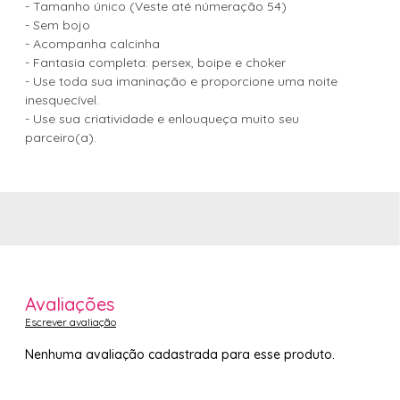
- Tamanho único (Veste até númeração 54)
- Sem bojo
- Acompanha calcinha
- Fantasia completa: persex, boipe e choker
- Use toda sua imaninação e proporcione uma noite
inesquecível.
- Use sua criatividade e enlouqueça muito seu
parceiro(a).
Avaliações
Escrever avaliação
Nenhuma avaliação cadastrada para esse produto.