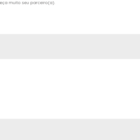
ueça muito seu parceiro(a).