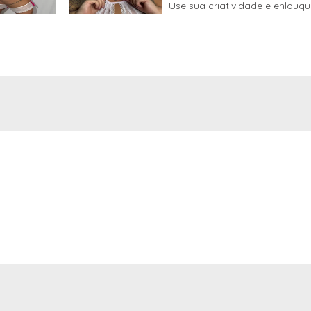
- Use sua criatividade e enlouq