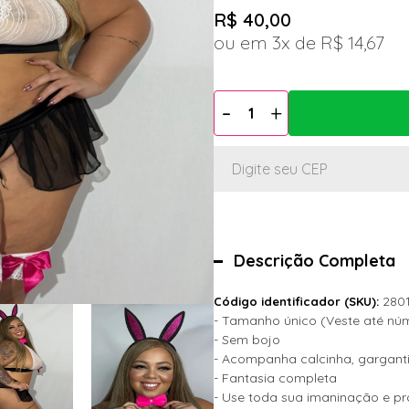
R$ 40,00
3x
R$ 14,67
Descrição Completa
280
Código identificador (SKU):
- Tamanho único (Veste até n
- Sem bojo
- Acompanha calcinha, garganti
- Fantasia completa
- Use toda sua imaninação e pr