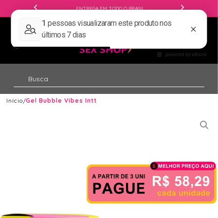
ENTREGA EM TODO O BRASIL
Início
Gel Bubble Vibes Intt