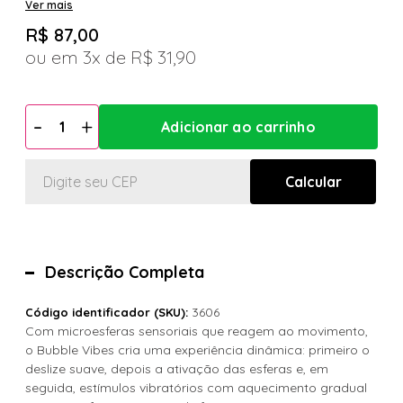
Ver mais
R$ 87,00
3x
R$ 31,90
Descrição Completa
3606
Código identificador (SKU):
Com microesferas sensoriais que reagem ao movimento,
o Bubble Vibes cria uma experiência dinâmica: primeiro o
deslize suave, depois a ativação das esferas e, em
seguida, estímulos vibratórios com aquecimento gradual