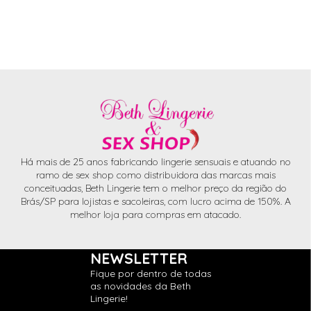
Há mais de 25 anos fabricando lingerie sensuais e atuando no
ramo de sex shop como distribuidora das marcas mais
conceituadas, Beth Lingerie tem o melhor preço da região do
Brás/SP para lojistas e sacoleiras, com lucro acima de 150%. A
melhor loja para compras em atacado.
NEWSLETTER
Fique por dentro de todas
as novidades da Beth
Lingerie!