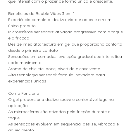
que intensificam o prazer de forma única e crescente.
Benefícios do Bubble Vibes 3 em 1
Experiência completa: desliza, vibra e aquece em um
único produto
Microesferas sensoriais: ativação progressiva com o toque
e a fricção
Deslize imediato: textura em gel que proporciona conforto
desde o primeiro contato
Sensações em camadas: evolução gradual que intensifica
cada movimento
Aroma de chiclete: doce, divertido e envolvente
Alta tecnologia sensorial: fórmula inovadora para
experiências únicas
Como Funciona
O gel proporciona deslize suave e confortável logo na
aplicação
As microesferas são ativadas pela fricção durante o
toque
As sensações evoluem em sequência: deslize, vibração e
aquecimento