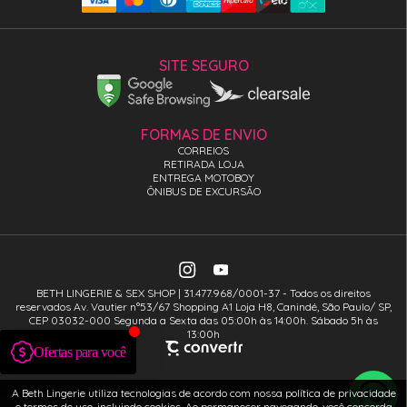
SITE SEGURO
FORMAS DE ENVIO
CORREIOS
RETIRADA LOJA
ENTREGA MOTOBOY
ÔNIBUS DE EXCURSÃO
BETH LINGERIE & SEX SHOP | 31.477.968/0001-37 - Todos os direitos
reservados Av. Vautier n°53/67 Shopping A1 Loja H8, Canindé, São Paulo/ SP,
CEP 03032-000 Segunda a Sexta das 05:00h às 14:00h. Sábado 5h às
13:00h
A Beth Lingerie utiliza tecnologias de acordo com nossa política de privacidade
e termos de uso, incluindo cookies. Ao permanecer navegando, você concorda