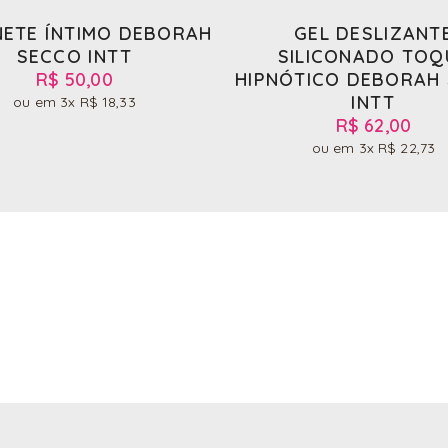
ETE ÍNTIMO DEBORAH
GEL DESLIZANT
SECCO INTT
SILICONADO TOQ
R$ 50,00
HIPNÓTICO DEBORAH
INTT
3x
R$ 18,33
R$ 62,00
3x
R$ 22,73