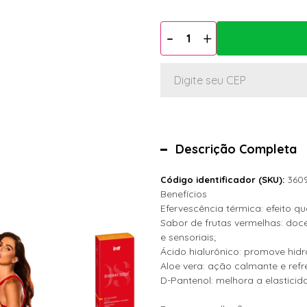
Descrição Completa
360
Código identificador (SKU):
Benefícios
Efervescência térmica: efeito qu
Sabor de frutas vermelhas: doc
e sensoriais;
Ácido hialurônico: promove hid
Aloe vera: ação calmante e refre
D-Pantenol: melhora a elasticid