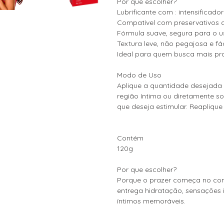
Por que escolher?
Lubrificante com : intensificador
Compatível com preservativos de
Fórmula suave, segura para o u
Textura leve, não pegajosa e f
Ideal para quem busca mais pra
Modo de Uso
Aplique a quantidade desejada 
região íntima ou diretamente so
que deseja estimular. Reapliqu
Contém
120g
Por que escolher?
Porque o prazer começa no conf
entrega hidratação, sensações 
íntimos memoráveis.