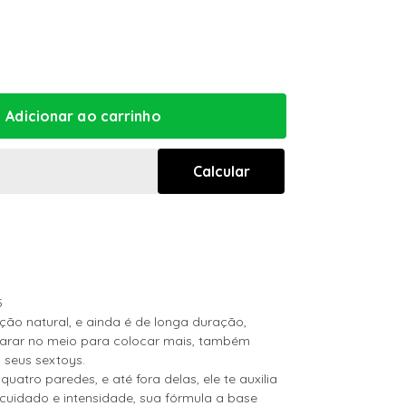
5
ação natural, e ainda é de longa duração,
arar no meio para colocar mais, também
 seus sextoys.
quatro paredes, e até fora delas, ele te auxilia
cuidado e intensidade, sua fórmula a base