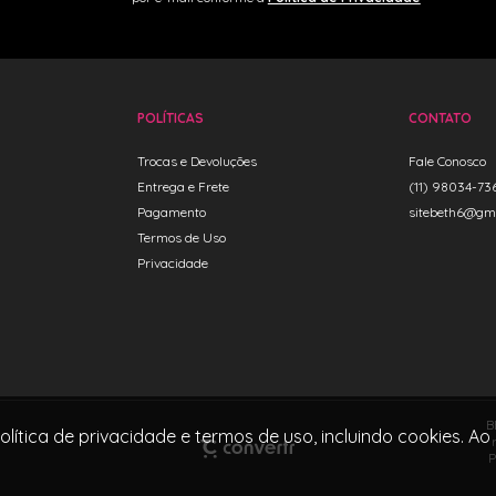
POLÍTICAS
CONTATO
Trocas e Devoluções
Fale Conosco
Entrega e Frete
(11) 98034-73
Pagamento
sitebeth6@gm
Termos de Uso
Privacidade
B
política de privacidade e termos de uso, incluindo cookies
P