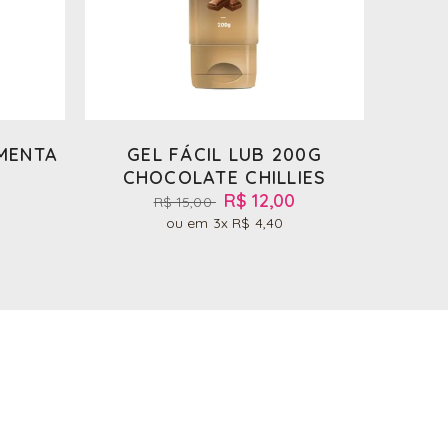
 MENTA
GEL FÁCIL LUB 200G
CHOCOLATE CHILLIES
R$ 12,00
R$ 15,00
3x
R$ 4,40