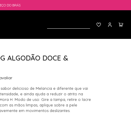
EÇO DO BRÁS
00G ALGODÃO DOCE &
avaliar
 sabor delicioso de Melancia e diferente que vai
tensidade, e ainda ajuda a reduzir o atrito na
Hora H. Modo de uso: Gire a tampa, retire o lacre
com as mãos limpas, aplique sobre a pele
avemente em movimentos deslizantes.