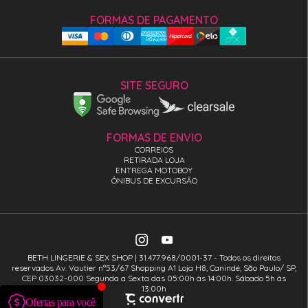
FORMAS DE PAGAMENTO
SITE SEGURO
FORMAS DE ENVIO
CORREIOS
RETIRADA LOJA
ENTREGA MOTOBOY
ÔNIBUS DE EXCURSÃO
BETH LINGERIE & SEX SHOP | 31.477.968/0001-37 - Todos os direitos
reservados Av. Vautier n°53/67 Shopping A1 Loja H8, Canindé, São Paulo/ SP,
CEP 03032-000 Segunda a Sexta das 05:00h às 14:00h. Sábado 5h às
13:00h