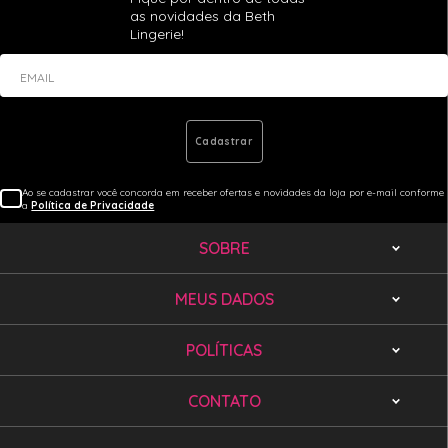
as novidades da Beth
Lingerie!
EMAIL
Cadastrar
Ao se cadastrar você concorda em receber ofertas e novidades da loja por e-mail conforme
a
Política de Privacidade
SOBRE
MEUS DADOS
POLÍTICAS
CONTATO