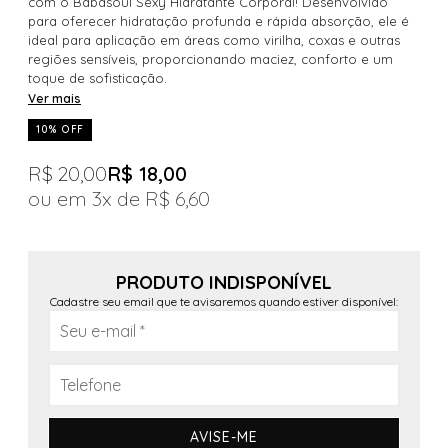
com o Babasoul Sexy Hidratante Corporal! Desenvolvido
para oferecer hidratação profunda e rápida absorção, ele é
ideal para aplicação em áreas como virilha, coxas e outras
regiões sensíveis, proporcionando maciez, conforto e um
toque de sofisticação.
Ver mais
10% OFF
R$ 20,00
R$ 18,00
3x
R$ 6,60
PRODUTO INDISPONÍVEL
Cadastre seu email que te avisaremos quando estiver disponível:
AVISE-ME