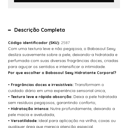
Descrição Completa
2587
Código identificador (SKU):
Com uma textura leve e não pegajosa, o Babasoul Sexy
desliza suavemente sobre a pele, deixando-a hidratada e
perfumada com suas diversas fragrâncias doces, criadas
para aguçar os sentidos e intensificar a intimidade.
Por que escolher o Babasoul Sexy Hidratante Corporal?
•
Transformam o
Fragrâncias doces e irresistíveis:
cuidado diário em uma experiência sensorial única;
•
Deixa a pele hidratada
Textura leve e rápida absorção:
sem resíduos pegajosos, garantindo conforto;
•
Nutre profundamente, deixando a
Hidratação intensa:
pele macia e aveludada;
•
Ideal para aplicação na virilha, coxas ou
Versatilidade:
qualquer área que mereça atenção especial.