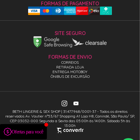
FORMAS DE PAGAMENTO
SITE SEGURO
FORMAS DE ENVIO
CORREIOS
RETIRADA LOJA
ENTREGA MOTOBOY
ÔNIBUS DE EXCURSÃO
BETH LINGERIE & SEX SHOP | 31.477.968/0001-37 - Todos os direitos
reservados Av. Vautier n°53/67 Shopping A1 Loja H8, Canindé, São Paulo/ SP,
CEP 03032-000 Segunda a Sexta das 05:00h às 14:00h. Sábado 5h às
13:00h