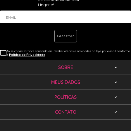
Lingerie!
EMAIL
Cadastrar
Ao se cadastrar você concorda em receber ofertas e novidades da loja por e-mail conforme
a
Política de Privacidade
SOBRE
MEUS DADOS
POLÍTICAS
CONTATO