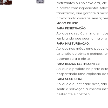
eletrizantes ou no sexo oral, e
o prazer com ingredientes sele
fabricação, que garante a pers
provocando diversas sensações 
MODO DE USO
PARA PENETRAÇÃO:
Aplique na região íntima em d
lembrando que quanto maior a q
PARA MASTURBAÇÃO:
Aplique nas mãos uma pequena 
extensão do pênis e períneo, l
potente será o efeito.
PARA BEIJOS ELETRIZANTES:
Aplique o produto na parte exte
despertando uma explosão de 
PARA SEXO ORAL:
Aplique a quantidade desejada n
sentir a salivação aumentar i
deslizante e gostoso.