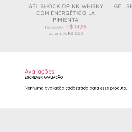
GEL SHOCK DRINK WHISKY
GEL S
COM ENERGÉTICO LA
PIMIENTA
R$ 14,99
R$ 35,00
3x
R$ 5,50
Avaliações
ESCREVER AVALIAÇÃO
Nenhuma avaliação cadastrada para esse produto.