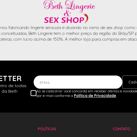
nos fabricando lingerie sensuais e atuando no ramo de sex shop como d
conceituadas, Beth Lingerie tem o melhor preço da região do Brás/SP pa
oleiras, com lucro acima de 150%. A melhor loja para compras em atac
ETTER
Cad
EMAIL
ntro de todas
 da Beth
Ao se cadastrar você concorda em receber ofertas e novidade
por e-mail conforme a
Política de Privacidade
POLÍTICAS
CONTATO