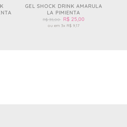
NK
GEL SHOCK DRINK AMARULA
ENTA
LA PIMIENTA
R$ 25,00
R$ 35,00
3x
R$ 9,17