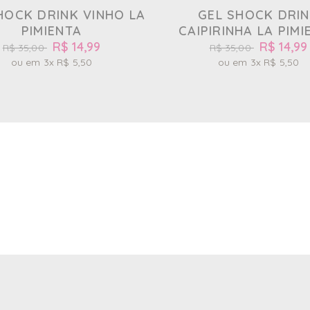
HOCK DRINK VINHO LA
GEL SHOCK DRI
PIMIENTA
CAIPIRINHA LA PIMI
R$ 14,99
R$ 14,99
R$ 35,00
R$ 35,00
3x
R$ 5,50
3x
R$ 5,50