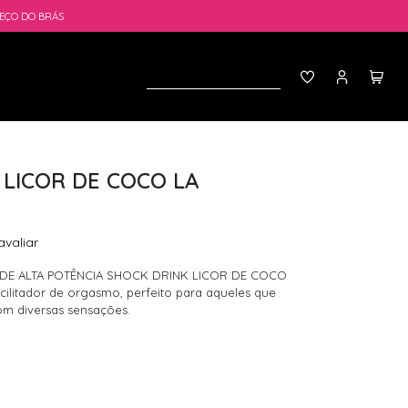
EÇO DO BRÁS
 LICOR DE COCO LA
avaliar
 DE ALTA POTÊNCIA SHOCK DRINK LICOR DE COCO
ilitador de orgasmo, perfeito para aqueles que
com diversas sensações.