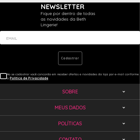
NEWSLETTER
Fique por dentro de todas
as novidades da Beth
Lingerie!
EMAIL
Cadastrar
Ao se cadastrar você concorda em receber ofertas e novidades da loja por e-mail conforme
a
Política de Privacidade
SOBRE
MEUS DADOS
POLÍTICAS
CONTATO