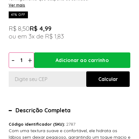
Ver mais
41% OFF
R$ 8,50
R$ 4,99
3x
R$ 1,83
Descrição Completa
2787
Código identificador (SKU):
Com uma textura suave e confortável, ele hidrata os
lábios sem deixar pegajoso, garantindo um toque macio e