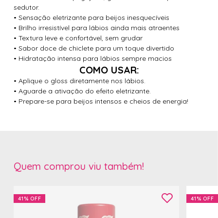
sedutor.
• Sensação eletrizante para beijos inesquecíveis
• Brilho irresistível para lábios ainda mais atraentes
• Textura leve e confortável, sem grudar
• Sabor doce de chiclete para um toque divertido
• Hidratação intensa para lábios sempre macios
COMO USAR:
• Aplique o gloss diretamente nos lábios.
• Aguarde a ativação do efeito eletrizante.
• Prepare-se para beijos intensos e cheios de energia!
Quem comprou viu também!
41%
OFF
41%
OFF