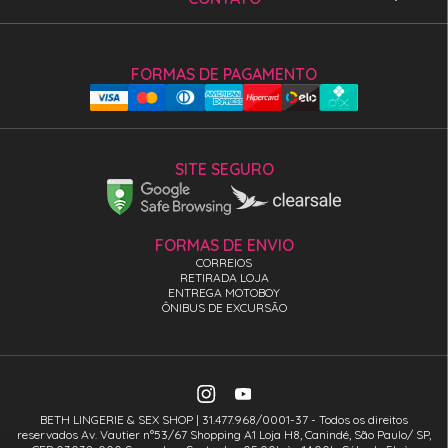
FORMAS DE PAGAMENTO
SITE SEGURO
FORMAS DE ENVIO
CORREIOS
RETIRADA LOJA
ENTREGA MOTOBOY
ÔNIBUS DE EXCURSÃO
BETH LINGERIE & SEX SHOP | 31.477.968/0001-37 - Todos os direitos
reservados Av. Vautier n°53/67 Shopping A1 Loja H8, Canindé, São Paulo/ SP,