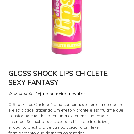
GLOSS SHOCK LIPS CHICLETE
SEXY FANTASY
Seja o primeiro a avaliar
O Shock Lips Chiclete é uma combinação perfeita de doçura
e eletricidade, trazendo um efeito vibrante e estimulante que
transforma cada beijo em uma experiência intensa e
divertida. Seu sabor delicioso de chiclete é irresistível,
enquanto o extrato de Jambu adiciona um leve
formigamento que desperta os sentidos.