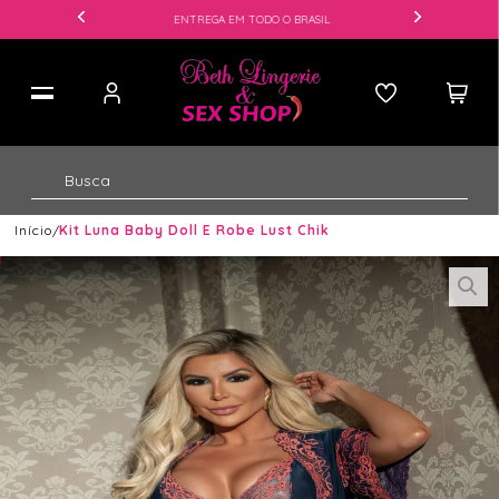
ENTREGA EM TODO O BRASIL
Início
Kit Luna Baby Doll E Robe Lust Chik