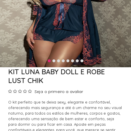
KIT LUNA BABY DOLL E ROBE
LUST CHIK
Seja o primeiro a avaliar
O kit perfeito que te deixa sexy, elegante e confortável,
oferecendo mais segurança e até á um charme no seu visual
noturno, para todos os estilos de mulheres, corpos e gostos,
oferecendo uma sensação de bem estar e conforto, seja
para dormir ou para ficar em casa. Aposte em peças
confortáveis e elegantes, para você, que merece se sentir