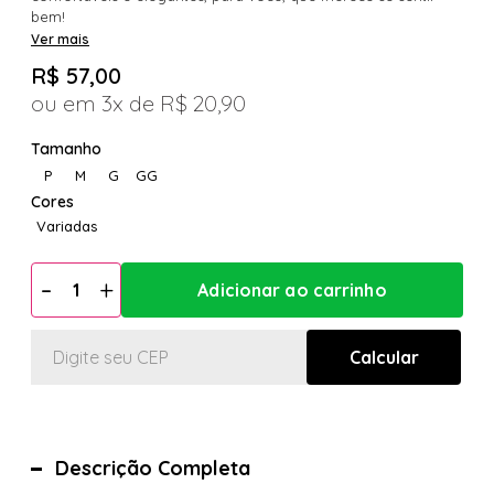
bem!
Ver mais
R$ 57,00
3x
R$ 20,90
P
M
G
GG
Variadas
Descrição Completa