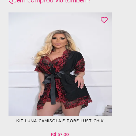
Quem comprou viu também!
KIT LUNA CAMISOLA E ROBE LUST CHIK
R$ 57,00