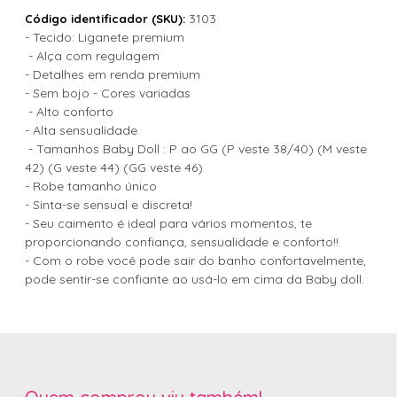
3103
Código identificador (SKU):
- Tecido: Liganete premium
- Alça com regulagem
- Detalhes em renda premium
- Sem bojo - Cores variadas
- Alto conforto
- Alta sensualidade
- Tamanhos Baby Doll : P ao GG (P veste 38/40) (M veste
42) (G veste 44) (GG veste 46)
- Robe tamanho único
- Sinta-se sensual e discreta!
- Seu caimento é ideal para vários momentos, te
proporcionando confiança, sensualidade e conforto!!
- Com o robe você pode sair do banho confortavelmente,
pode sentir-se confiante ao usá-lo em cima da Baby doll.