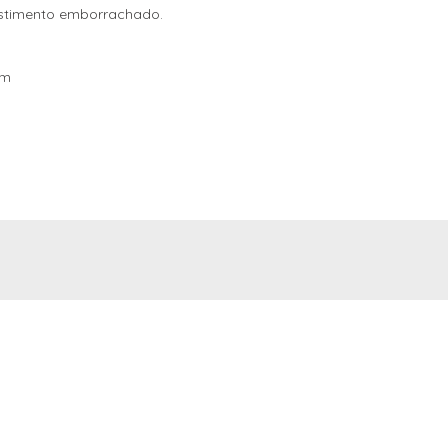
stimento emborrachado.
cm