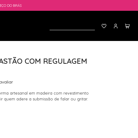
EÇO DO BRÁS
BASTÃO COM REGULAGEM
avaliar
orma artesanal em madeira com revestimento
 quem adere a submissão de falar ou gritar.