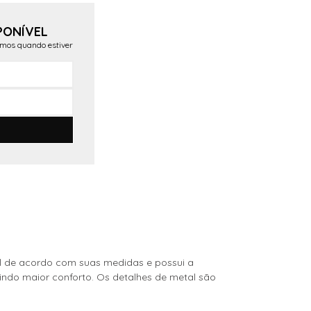
PONÍVEL
emos quando estiver
vel de acordo com suas medidas e possui a
tindo maior conforto. Os detalhes de metal são