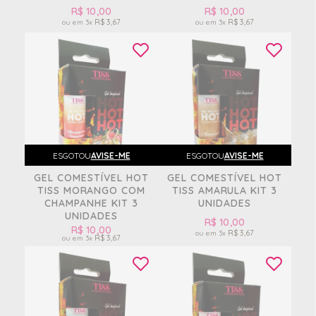
R$ 10,00
R$ 10,00
R$ 3,67
R$ 3,67
3x
3x
ESGOTOU
AVISE-ME
ESGOTOU
AVISE-ME
GEL COMESTÍVEL HOT
GEL COMESTÍVEL HOT
TISS MORANGO COM
TISS AMARULA KIT 3
CHAMPANHE KIT 3
UNIDADES
UNIDADES
R$ 10,00
R$ 10,00
R$ 3,67
3x
R$ 3,67
3x