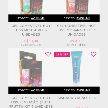
ESGOTOU
AVISE-ME
ESGOTOU
AVISE-ME
GEL COMESTÍVEL HOT
GEL COMESTÍVEL HOT
TISS MENTA KIT 3
TISS MORANGO KIT 3
UNIDADES
UNIDADES
R$ 10,00
R$ 10,00
R$ 3,67
R$ 3,67
3x
3x
29%
OFF
ESGOTOU
AVISE-ME
ESGOTOU
AVISE-ME
GEL COMESTÍVEL HOT
BISNAGA VARÃO TISS
TISS SENSAÇÃO (TUTTI
FRUTTI) KIT 3 UNIDADES