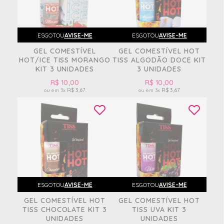
ESGOTOU
AVISE-ME
ESGOTOU
AVISE-ME
GEL COMESTÍVEL
GEL COMESTÍVEL HOT
HOT/ICE TISS MORANGO
TISS ALGODÃO DOCE KIT
KIT 3 UNIDADES
3 UNIDADES
R$ 10,00
R$ 10,00
R$ 3,67
R$ 3,67
3x
3x
ESGOTOU
AVISE-ME
ESGOTOU
AVISE-ME
GEL COMESTÍVEL HOT
GEL COMESTÍVEL HOT
TISS CHOCOLATE KIT 3
TISS UVA KIT 3
UNIDADES
UNIDADES