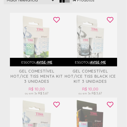
Maior relevância
14
Produtos
ESGOTOU
AVISE-ME
ESGOTOU
AVISE-ME
GEL COMESTÍVEL
GEL COMESTÍVEL
HOT/ICE TISS MENTA KIT
HOT/ICE TISS BLACK ICE
3 UNIDADES
KIT 3 UNIDADES
R$ 10,00
R$ 10,00
R$ 3,67
R$ 3,67
3x
3x