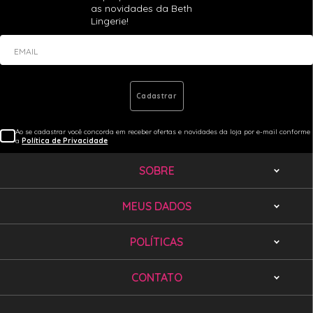
as novidades da Beth
Lingerie!
EMAIL
Cadastrar
Ao se cadastrar você concorda em receber ofertas e novidades da loja por e-mail conforme
a
Política de Privacidade
SOBRE
MEUS DADOS
POLÍTICAS
CONTATO