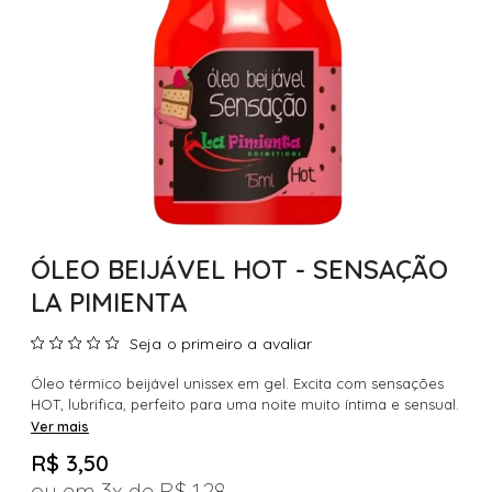
ÓLEO BEIJÁVEL HOT - SENSAÇÃO
LA PIMIENTA
Seja o primeiro a avaliar
Óleo térmico beijável unissex em gel. Excita com sensações
HOT, lubrifica, perfeito para uma noite muito íntima e sensual.
Ver mais
R$ 3,50
3x
R$ 1,28