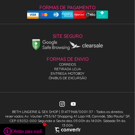
FORMAS DE PAGAMENTO
SITE SEGURO
FORMAS DE ENVIO
CORREIOS
RETIRADA LOJA
ENTREGA MOTOBOY
ÔNIBUS DE EXCURSÃO
BETH LINGERIE & SEX SHOP | 31.477.968/0001-37 - Todos os direitos
reservados Av. Vautier n°53/67 Shopping A1 Loja H8, Canindé, São Paulo/ SP,
CEP 03032-000 Segunda a Sexta das 05:00h às 14:00h. Sábado 5h às
13:00h