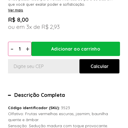
que você quer exalar poder e sofisticação.
Ver mais
R$ 8,00
3x
R$ 2,93
Descrição Completa
3523
Código identificador (SKU):
Olfativo: Frutas vermelhas escuras, jasmim, baunilha
quente e âmbar.
Sensação: Sedução madura com toque provocante.