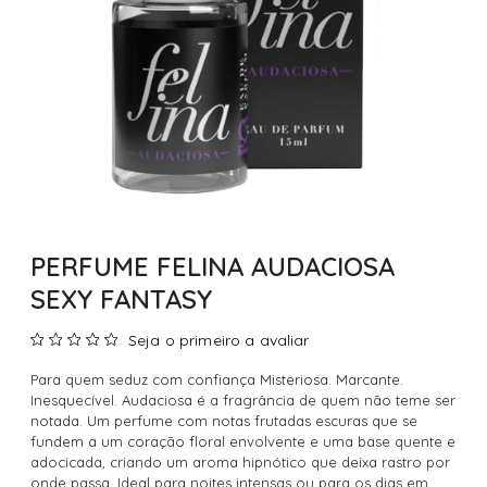
PERFUME FELINA AUDACIOSA
SEXY FANTASY
Seja o primeiro a avaliar
Para quem seduz com confiança Misteriosa. Marcante.
Inesquecível. Audaciosa é a fragrância de quem não teme ser
notada. Um perfume com notas frutadas escuras que se
fundem a um coração floral envolvente e uma base quente e
adocicada, criando um aroma hipnótico que deixa rastro por
onde passa. Ideal para noites intensas ou para os dias em