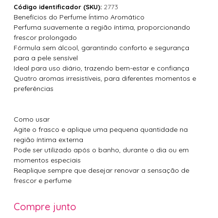
2773
Código identificador (SKU):
Benefícios do Perfume Íntimo Aromático
Perfuma suavemente a região íntima, proporcionando
frescor prolongado
Fórmula sem álcool, garantindo conforto e segurança
para a pele sensível
Ideal para uso diário, trazendo bem-estar e confiança
Quatro aromas irresistíveis, para diferentes momentos e
preferências
Como usar
Agite o frasco e aplique uma pequena quantidade na
região íntima externa
Pode ser utilizado após o banho, durante o dia ou em
momentos especiais
Reaplique sempre que desejar renovar a sensação de
frescor e perfume
Compre junto