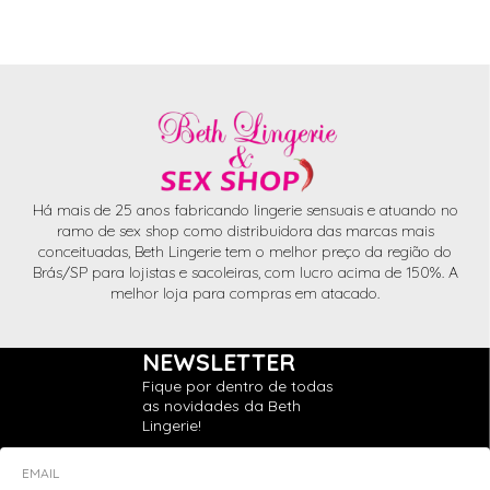
Há mais de 25 anos fabricando lingerie sensuais e atuando no
ramo de sex shop como distribuidora das marcas mais
conceituadas, Beth Lingerie tem o melhor preço da região do
Brás/SP para lojistas e sacoleiras, com lucro acima de 150%. A
melhor loja para compras em atacado.
NEWSLETTER
Fique por dentro de todas
as novidades da Beth
Lingerie!
EMAIL