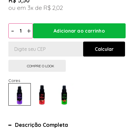
R$ 5,50
3x
R$ 2,02
COMPRE O LOOK
Descrição Completa