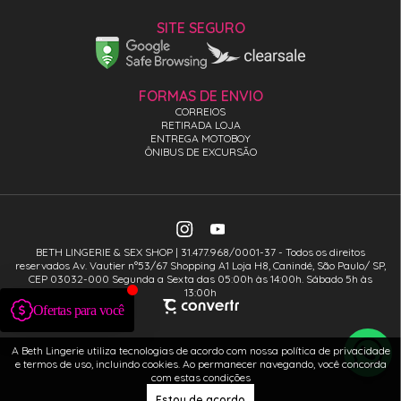
SITE SEGURO
FORMAS DE ENVIO
CORREIOS
RETIRADA LOJA
ENTREGA MOTOBOY
ÔNIBUS DE EXCURSÃO
BETH LINGERIE & SEX SHOP | 31.477.968/0001-37 - Todos os direitos
reservados Av. Vautier n°53/67 Shopping A1 Loja H8, Canindé, São Paulo/ SP,
CEP 03032-000 Segunda a Sexta das 05:00h às 14:00h. Sábado 5h às
13:00h
A Beth Lingerie utiliza tecnologias de acordo com nossa política de privacidade
e termos de uso, incluindo cookies. Ao permanecer navegando, você concorda
com estas condições
Estou de acordo