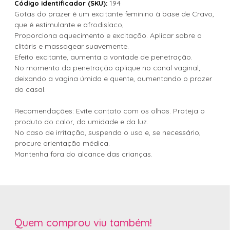
194
Código identificador (SKU):
Gotas do prazer é um excitante feminino à base de Cravo,
que é estimulante e afrodisíaco,
Proporciona aquecimento e excitação. Aplicar sobre o
clitóris e massagear suavemente.
Efeito excitante, aumenta a vontade de penetração.
No momento da penetração aplique no canal vaginal,
deixando a vagina úmida e quente, aumentando o prazer
do casal.
Recomendações: Evite contato com os olhos. Proteja o
produto do calor, da umidade e da luz.
No caso de irritação, suspenda o uso e, se necessário,
procure orientação médica.
Mantenha fora do alcance das crianças.
Quem comprou viu também!