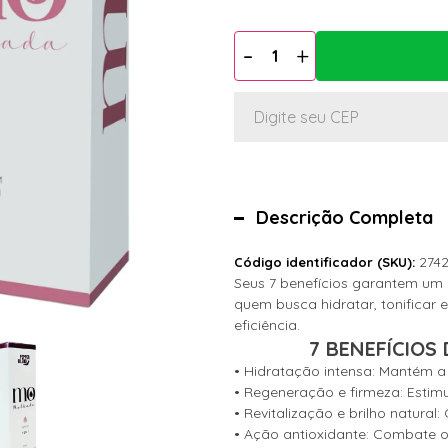
Descrição Completa
274
Código identificador (SKU):
Seus 7 benefícios garantem um 
quem busca hidratar, tonificar 
eficiência.
7 BENEFÍCIOS
• Hidratação intensa: Mantém a
• Regeneração e firmeza: Estimul
• Revitalização e brilho natural
• Ação antioxidante: Combate os