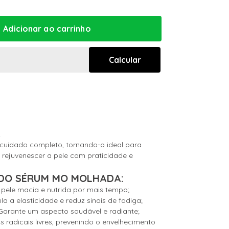
2
cuidado completo, tornando-o ideal para
e rejuvenescer a pele com praticidade e
 DO SÉRUM MO MOLHADA:
 pele macia e nutrida por mais tempo;
a a elasticidade e reduz sinais de fadiga;
: Garante um aspecto saudável e radiante;
 radicais livres, prevenindo o envelhecimento