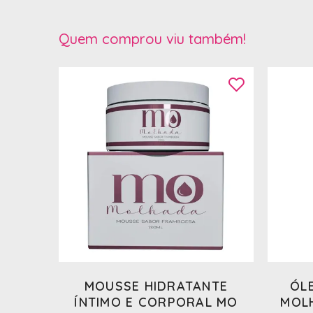
Quem comprou viu também!
MOUSSE HIDRATANTE
ÓL
ÍNTIMO E CORPORAL MO
MOL