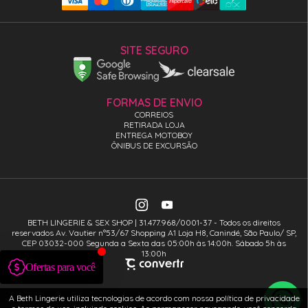
SITE SEGURO
FORMAS DE ENVIO
CORREIOS
RETIRADA LOJA
ENTREGA MOTOBOY
ÔNIBUS DE EXCURSÃO
BETH LINGERIE & SEX SHOP | 31.477.968/0001-37 - Todos os direitos
reservados Av. Vautier n°53/67 Shopping A1 Loja H8, Canindé, São Paulo/ SP,
CEP 03032-000 Segunda a Sexta das 05:00h às 14:00h. Sábado 5h às
13:00h
A Beth Lingerie utiliza tecnologias de acordo com nossa política de privacidade