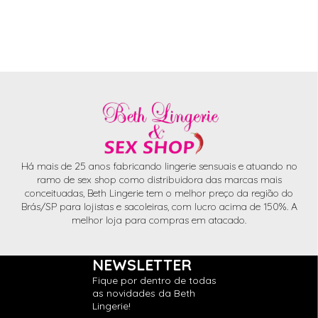
Há mais de 25 anos fabricando lingerie sensuais e atuando no
ramo de sex shop como distribuidora das marcas mais
conceituadas, Beth Lingerie tem o melhor preço da região do
Brás/SP para lojistas e sacoleiras, com lucro acima de 150%. A
melhor loja para compras em atacado.
NEWSLETTER
Fique por dentro de todas
as novidades da Beth
Lingerie!