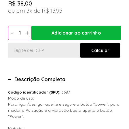
R$ 38,00
3x
R$ 13,93
Descrição Completa
3687
Código identificador (SKU):
Modo de uso:
Para ligar/desligar aperte e segure o botão "power", para
mudar a Pulsação e a vibração basta aperta o botão
"Power".
Material: