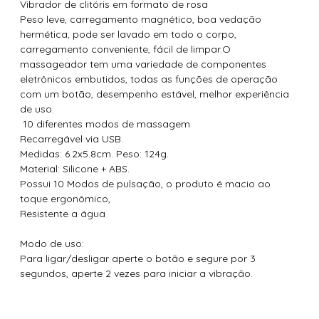
Vibrador de clitóris em formato de rosa
Peso leve, carregamento magnético, boa vedação
hermética, pode ser lavado em todo o corpo,
carregamento conveniente, fácil de limpar.O
massageador tem uma variedade de componentes
eletrônicos embutidos, todas as funções de operação
com um botão, desempenho estável, melhor experiência
de uso.
10 diferentes modos de massagem
Recarregável via USB.
Medidas: 6.2x5.8cm. Peso: 124g.
Material: Silicone + ABS.
Possui 10 Modos de pulsação, o produto é macio ao
toque ergonômico,
Resistente a água
Modo de uso:
Para ligar/desligar aperte o botão e segure por 3
segundos, aperte 2 vezes para iniciar a vibração.