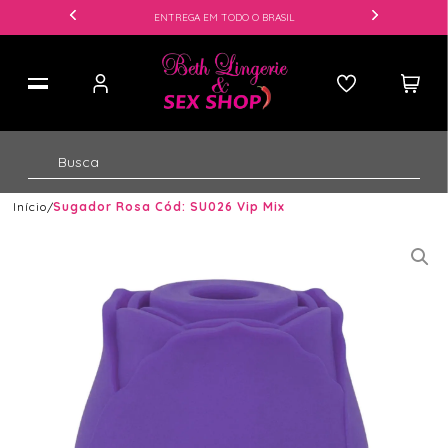
ENTREGA EM TODO O BRASIL
Início
Sugador Rosa Cód: SU026 Vip Mix