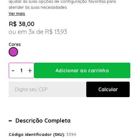
ajustar às suas opções de configuração favoritas para
atender às suas necessidades
Ver mais
R$ 38,00
3x
R$ 13,93
Descrição Completa
3394
Código identificador (SKU):