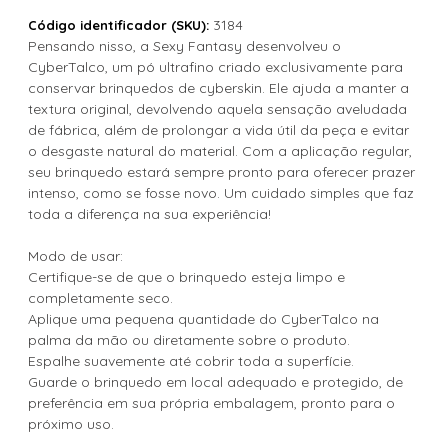
3184
Código identificador (SKU):
Pensando nisso, a Sexy Fantasy desenvolveu o
CyberTalco, um pó ultrafino criado exclusivamente para
conservar brinquedos de cyberskin. Ele ajuda a manter a
textura original, devolvendo aquela sensação aveludada
de fábrica, além de prolongar a vida útil da peça e evitar
o desgaste natural do material. Com a aplicação regular,
seu brinquedo estará sempre pronto para oferecer prazer
intenso, como se fosse novo. Um cuidado simples que faz
toda a diferença na sua experiência!
Modo de usar:
Certifique-se de que o brinquedo esteja limpo e
completamente seco.
Aplique uma pequena quantidade do CyberTalco na
palma da mão ou diretamente sobre o produto.
Espalhe suavemente até cobrir toda a superfície.
Guarde o brinquedo em local adequado e protegido, de
preferência em sua própria embalagem, pronto para o
próximo uso.