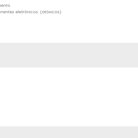
ento.
onentes eletrônicos. (atóxicos)