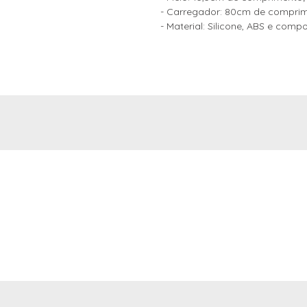
- Carregador: 80cm de comprim
- Material: Silicone, ABS e comp