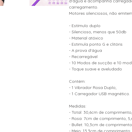
d'água e acompanha carregador
carregamento.
Motores silenciosos, não emite
- Estímulo duplo
- Silencioso, menos que 50db
- Material atóxico
- Estimula ponto G e clitóris
- A prova d'água
- Recarregável
- 10 Modos de sucção e 10 mod
- Toque suave e aveludado
Contém:
- 1 Vibrador Rosa Duplo;
- 1 Carregador USB magnético.
Medidas:
- Total: 30,6cm de comprimento,
- Rosa: 7cm de comprimento, 5,
- Bullet: 10,3cm de comprimento
- Meio: 13,3cm de comprimento;