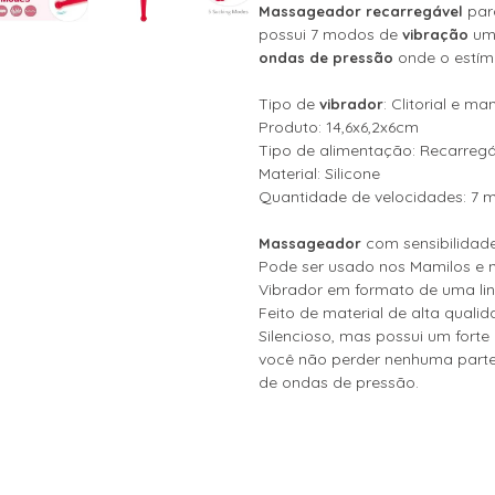
pa
Massageador recarregável
possui 7 modos de
uma
vibração
onde o estím
ondas de pressão
Tipo de
: Clitorial e m
vibrador
Produto: 14,6x6,2x6cm
Tipo de alimentação: Recarreg
Material: Silicone
Quantidade de velocidades: 7 
com sensibilidad
Massageador
Pode ser usado nos Mamilos e n
Vibrador em formato de uma li
Feito de material de alta qualid
Silencioso, mas possui um fort
você não perder nenhuma parte
de ondas de pressão.