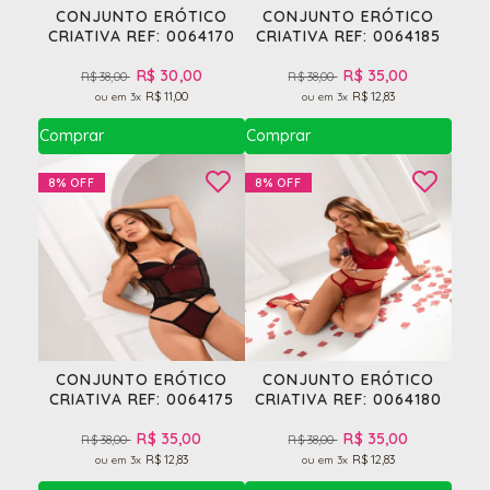
CONJUNTO ERÓTICO
CONJUNTO ERÓTICO
CRIATIVA REF: 0064170
CRIATIVA REF: 0064185
R$ 30,00
R$ 35,00
R$ 38,00
R$ 38,00
R$ 11,00
R$ 12,83
3x
3x
8%
OFF
8%
OFF
CONJUNTO ERÓTICO
CONJUNTO ERÓTICO
CRIATIVA REF: 0064175
CRIATIVA REF: 0064180
R$ 35,00
R$ 35,00
R$ 38,00
R$ 38,00
R$ 12,83
R$ 12,83
3x
3x