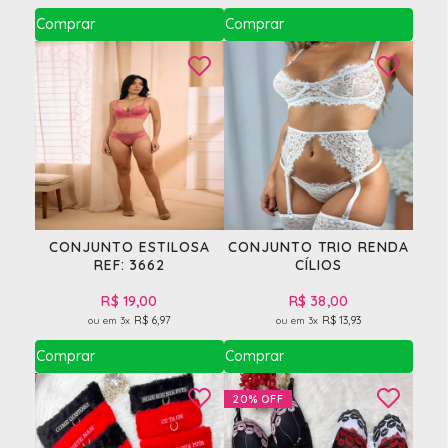
CONJUNTO ESTILOSA
CONJUNTO TRIO RENDA
REF: 3662
CÍLIOS
R$ 19,00
R$ 38,00
R$ 6,97
R$ 13,93
3x
3x
20%
OFF