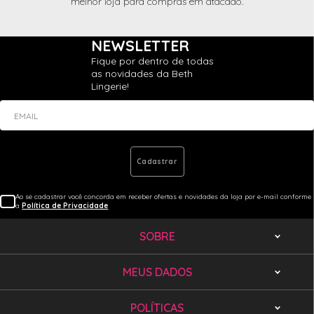
melhor loja para compras em atacado.
NEWSLETTER
Fique por dentro de todas
as novidades da Beth
Lingerie!
EMAIL
Cadastrar
Ao se cadastrar você concorda em receber ofertas e novidades da loja por e-mail conforme
a
Política de Privacidade
SOBRE
MEUS DADOS
POLÍTICAS