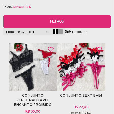
Início
LINGERIES
FILTROS
Maior relevância
369
Produtos
CONJUNTO
CONJUNTO SEXY BABI
PERSONALIZÁVEL
ENCANTO PROIBIDO
R$ 22,00
R$ 35,00
R$ 8,07
3x