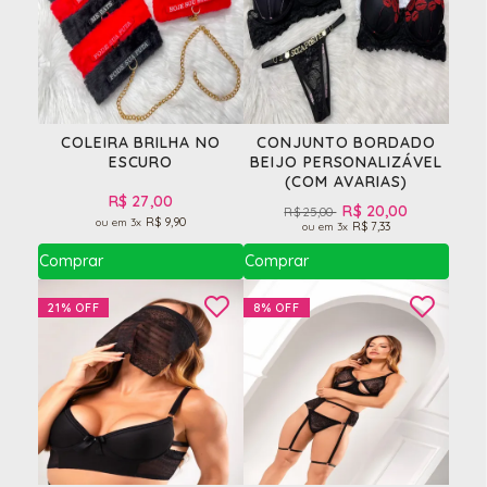
COLEIRA BRILHA NO
CONJUNTO BORDADO
ESCURO
BEIJO PERSONALIZÁVEL
(COM AVARIAS)
R$ 27,00
R$ 20,00
R$ 25,00
R$ 9,90
3x
R$ 7,33
3x
21%
OFF
8%
OFF