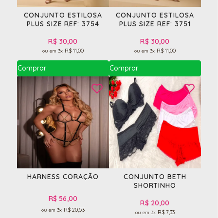
CONJUNTO ESTILOSA
CONJUNTO ESTILOSA
PLUS SIZE REF: 3754
PLUS SIZE REF: 3751
R$ 30,00
R$ 30,00
R$ 11,00
R$ 11,00
3x
3x
HARNESS CORAÇÃO
CONJUNTO BETH
SHORTINHO
R$ 56,00
R$ 20,00
R$ 20,53
3x
R$ 7,33
3x