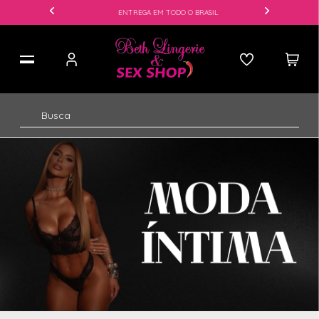
ENTREGA EM TODO O BRASIL
LINGERIES